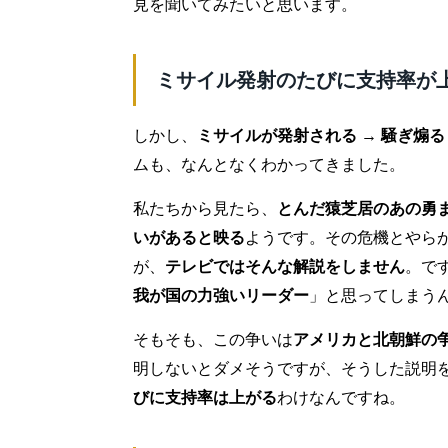
見を聞いてみたいと思います。
ミサイル発射のたびに支持率が
しかし、
ミサイルが発射される → 騒ぎ煽る
ムも、なんとなくわかってきました。
私たちから見たら、
とんだ猿芝居のあの勇
いがあると映る
ようです。その危機とやら
が、
テレビではそんな解説をしません
。で
我が国の力強いリーダー
」と思ってしまう
そもそも、この争いは
アメリカと北朝鮮の
明しないとダメそうですが、そうした説明
びに支持率は上がる
わけなんですね。