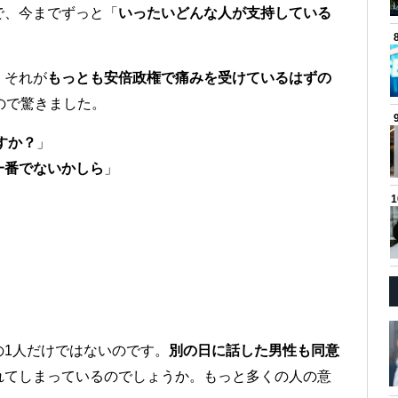
で、今までずっと「
いったいどんな人が支持している
。それが
もっとも安倍政権で痛みを受けているはずの
ので驚きました。
すか？
」
一番でないかしら
」
の1人だけではないのです。
別の日に話した男性も同意
れてしまっているのでしょうか。もっと多くの人の意