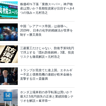
株価40％下落「業務スーパー」神戸物
産は買いか？長期投資家が注目すべき4
つの強み＝元村浩之
中国「レアアース帝国」は崩壊へ。
2029年、日本の化学的精錬法が世界を
制す＝勝又壽良
三菱重工だけじゃない、防衛予算9兆円
で浮上する「隠れ防衛銘柄」3選。投資
リスクも徹底解説＝元村浩之
トランプが見捨てた途上国。エネルギ
ー不足と債務危機の連鎖が欧米金融を
直撃する日＝斎藤満
ホンダ上場来初の赤字転落は買いか？
最大2.5兆円損失の正体と業績回復シナ
リオを解説＝峯岸恭一