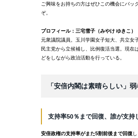
ご興味をお持ちの方はぜひこの機会にバッ
ぞ。
プロフィール：三宅雪子（みやけ ゆきこ）
元衆議院議員。玉川学園女子短大、共立女子
民主党から立候補し、比例復活当選。現在
どをしながら政治活動を行っている。
「安倍内閣は素晴らしい」弱
支持率50％まで回復、誰が支持
安倍政権の支持率がまた5割前後まで回復
し