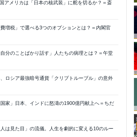
れた国アメリカは「日本の核武装」に舵を切るか？＝斎
費増税」で選べる3つのオプションとは？＝内閣官
「自分のことばかり話す」人たちの病理とは？＝午堂
鮮、ロシア最強暗号通貨「クリプトルーブル」の意外
国家」日本、インドに怒濤の1900億円献上へ＝ちだ
人は見た目」の流儀。人生を劇的に変える10のルー