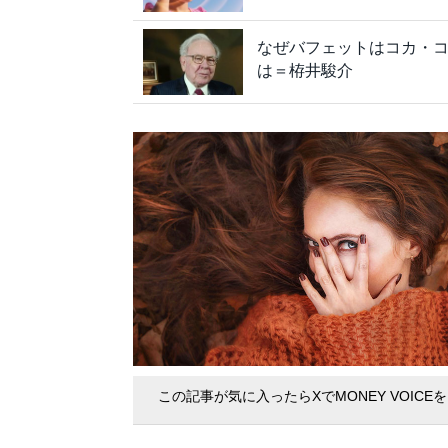
なぜバフェットはコカ・コ
は＝栫井駿介
この記事が気に入ったらXでMONEY VOICE