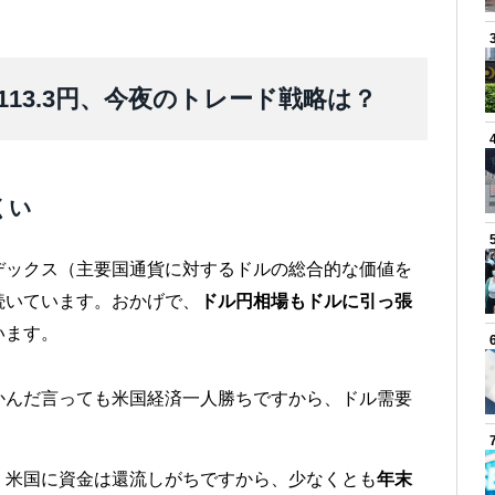
～113.3円、今夜のトレード戦略は？
くい
デックス（主要国通貨に対するドルの総合的な価値を
続いています。おかげで、
ドル円相場もドルに引っ張
います。
かんだ言っても米国経済一人勝ちですから、ドル需要
、米国に資金は還流しがちですから、少なくとも
年末