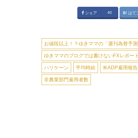
シェア
40
はて
お値段以上！？ゆきママの「週刊為替予測
ゆきママのブログでは書けないFXレポー
ハリケーン
平均時給
米ADP雇用報告
非農業部門雇用者数