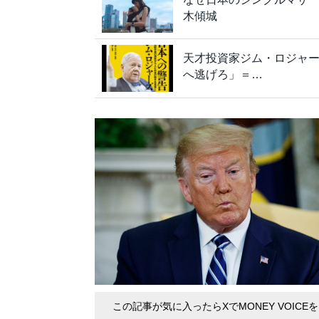
木傾城
天才投資家ジム・ロジャ
へ逃げろ」＝…
この記事が気に入ったらXでMONEY VOICE