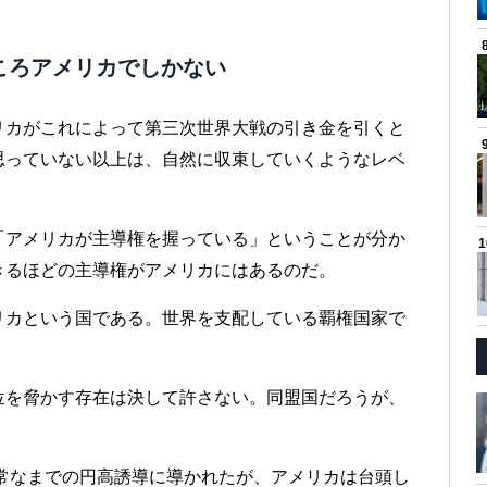
ころアメリカでしかない
リカがこれによって第三次世界大戦の引き金を引くと
思っていない以上は、自然に収束していくようなレベ
「アメリカが主導権を握っている」ということが分か
きるほどの主導権がアメリカにはあるのだ。
リカという国である。世界を支配している覇権国家で
位を脅かす存在は決して許さない。同盟国だろうが、
異常なまでの円高誘導に導かれたが、アメリカは台頭し