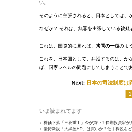
い。
そのように主張されると、日本としては、
なぜか？ それは、無罪を主張している被疑
これは、国際的に見れば、
拷問の一種
のよ
これを、日本国として、弁護するのは、か
ば、国家レベルの問題にしてしまうことで
Next:
日本の司法制度は
1
いま読まれてます
株価下落「三菱重工」今が買い？長期投資家が見
優待新設「大黒屋HD」は買いか？仕手株説をど