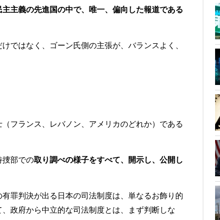
民主主義の先進国の中で、唯一、偏向した報道である
だけではなく、ゴーン氏側の主張が、バランスよく、
士（フランス、レバノン、アメリカのどれか）である
。
特捜部での
取り調べの様子をすべて、開示し、公開し
の有罪判決が出る日本の司法制度は、単なるお飾り的
て、政府から中立的な司法制度とは、まず判断しな