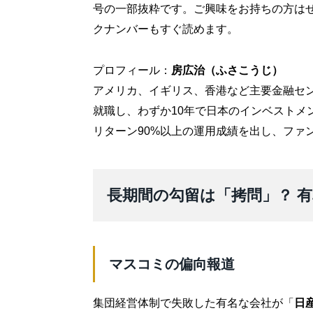
号の一部抜粋です。ご興味をお持ちの方は
クナンバーもすぐ読めます。
プロフィール：
房広治（ふさこうじ）
アメリカ、イギリス、香港など主要金融セ
就職し、わずか10年で日本のインベストメ
リターン90%以上の運用成績を出し、ファ
長期間の勾留は「拷問」？ 有
マスコミの偏向報道
集団経営体制で失敗した有名な会社が「
日