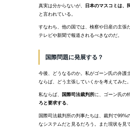
真実は分からないが、
日本のマスコミは、
と言われている。
すなわち、他の国では、検察や日産の主張
テレビや新聞で報道されるべきなのだ。
国際問題に発展する？
今後、どうなるのか。私がゴーン氏の弁護
ならば、どう主張していくかを考えてみた
私ならば、
国際司法裁判所
に、ゴーン氏の
ろと要求する
。
国際司法裁判所の判事たちは、裁判で99%
なシステムだと見るだろう。また現状を見