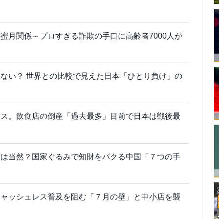
蜜月関係～プロすぎる詐欺の手口に高齢者7000人が
ない？ 世界との比較で見えた日本「ひとり負け」の
ース。飲食店の倒産「過去最多」目前で日本は戦後最
訴は当然？国家ぐるみで知財をパクる中国「７つの手
キャッシュレス普及を阻む「７月の壁」と中小店を襲