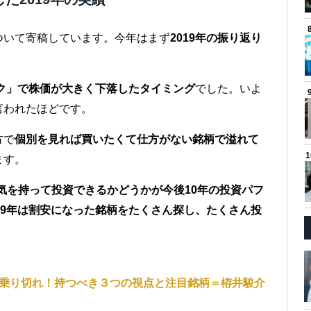
ついて寄稿しています。今年はまず
2019年の振り返り
ク」で株価が大きく下落したタイミング
でした。いよ
言われたほどです。
方で
個別を見れば買いたくて仕方がない銘柄で溢れて
ます。
気を持って投資できるかどうかが今後10年の投資パフ
19年は割安になった銘柄をたくさん探し、たくさん投
う乗り切れ！持つべき３つの視点と注目銘柄＝栫井駿介