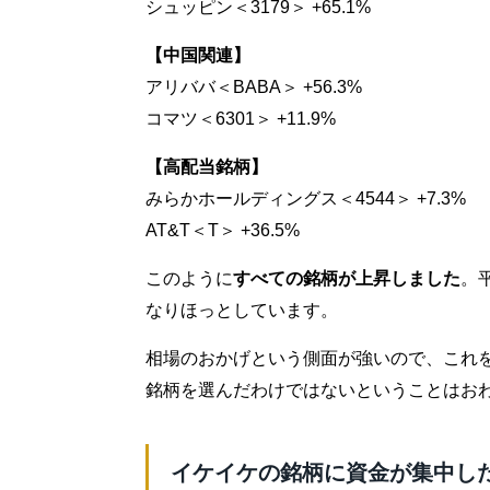
シュッピン＜3179＞ +65.1%
【中国関連】
アリババ＜BABA＞ +56.3%
コマツ＜6301＞ +11.9%
【高配当銘柄】
みらかホールディングス＜4544＞ +7.3%
AT&T＜T＞ +36.5%
このように
すべての銘柄が上昇しました
。
なりほっとしています。
相場のおかげという側面が強いので、これ
銘柄を選んだわけではないということはお
イケイケの銘柄に資金が集中し