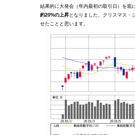
結果的に大発会（年内最初の取引日）を底
約20%の上昇
となりました。クリスマス・
せたことと思います。