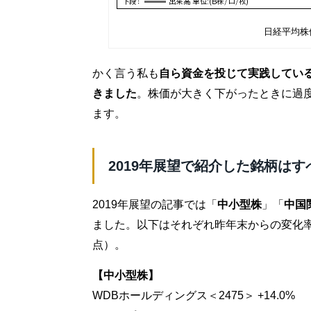
日経平均株
かく言う私も
自ら資金を投じて実践してい
きました
。株価が大きく下がったときに過
ます。
2019年展望で紹介した銘柄はす
2019年展望の記事では「
中小型株
」「
中国
ました。以下はそれぞれ昨年末からの変化率
点）。
【中小型株】
WDBホールディングス＜2475＞ +14.0%