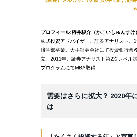
【関連】メルカリ、70億円赤字で経営危
プロフィール:栫井駿介（かこいしゅんすけ
株式投資アドバイザー、証券アナリスト。1
済学部卒業。大手証券会社にて投資銀行業務
立。2011年、証券アナリスト第2次レベル試
プログラムにてMBA取得。
需要はさらに拡大？ 2020
は
「たくさん投資する年」と宣言し