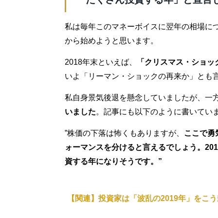
私は毎年このマネーボイスに翌年の相場に
から始めようと思います。
2018年末といえば、
「クリスマス・ショッ
いよ「リーマン・ショックの再来か」とも
私自身景気後退を懸念していましたが、一
いました
。記事にも以下のように書いてい
”株価の下落は怖くもありますが、
ここで勇
ォーマンスを分けると言えるでしょう。20
資する年になりそうです。”
【関連】投資家は「波乱の2019年」をこ