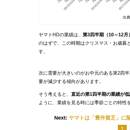
出
ヤマトHDの業績は、
第3四半期（10～12
のはずで、この時期はクリスマス・お歳暮
す。
次に需要が大きいのがお中元のある第2四半期
要が減少する傾向があります。
そう考えると、
直近の第1四半期の業績が
ように、業績を見る時には季節ごとの特性
Next:
ヤマトは「豊作貧乏」に陥
1