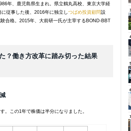
986年、鹿児島県生まれ。県立鶴丸高校、東京大学経
に従事した後、2016年に独立し
つばめ投資顧問
設
験合格。2015年、大前研一氏が主宰するBOND-BBT
た？働き方改革に踏み切った結果
減
す。この1年で株価は半分になりました。