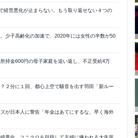
店で経営悪化が止まらない。もう取り返せない４つの
。少子高齢化の加速で、2020年には女性の半数が50
所持金600円の母子家庭を追い返し、不正受給4万
ろ？２分に１回、都心上空で騒音を出す羽田「新ルー
ーズが日本人に警告「年金はあてにするな。早く海外
業績悪化。ユニクロを目指して主婦に嫌われる大失策