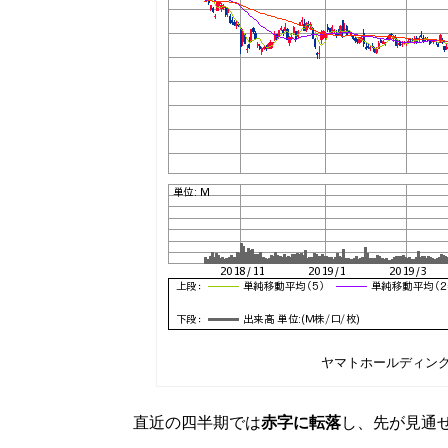
ヤマトホールディングス
直近の四半期では
赤字に転落
し、先が見通