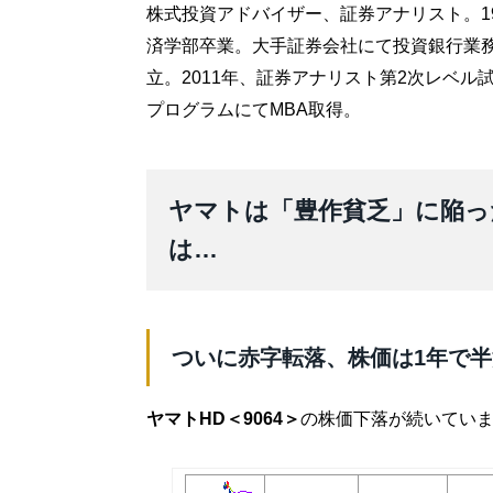
株式投資アドバイザー、証券アナリスト。1
済学部卒業。大手証券会社にて投資銀行業務
立。2011年、証券アナリスト第2次レベル試
プログラムにてMBA取得。
ヤマトは「豊作貧乏」に陥っ
は…
ついに赤字転落、株価は1年で半
ヤマトHD＜9064＞
の株価下落が続いていま