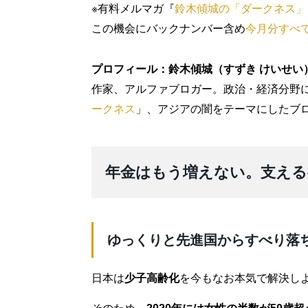
※有料メルマガ『
鈴木傾城の「ダークネス」
この機会にバックナンバー含め
今月分すべ
プロフィール：鈴木傾城（すずき けいせい
作家、アルファブロガー。政治・経済分野
ークネス
」、アジアの闇をテーマにしたブ
年金はもう増えない。支える
ゆっくりと先進国からすべり落
日本は
少子高齢化
を今もなお本気で解決し