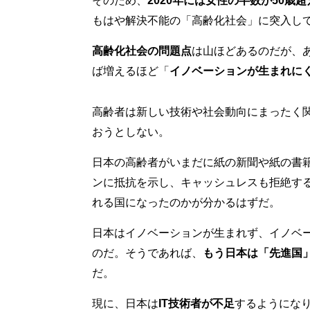
そのため、
2020年には女性の半数が50歳超
もはや解決不能の「高齢化社会」に突入し
高齢化社会の問題点
は山ほどあるのだが、
ば増えるほど「
イノベーションが生まれに
高齢者は新しい技術や社会動向にまったく
おうとしない。
日本の高齢者がいまだに紙の新聞や紙の書
ンに抵抗を示し、キャッシュレスも拒絶す
れる国になったのかが分かるはずだ。
日本はイノベーションが生まれず、イノベ
のだ。そうであれば、
もう日本は「先進国
だ。
現に、日本は
IT技術者が不足
するようにな