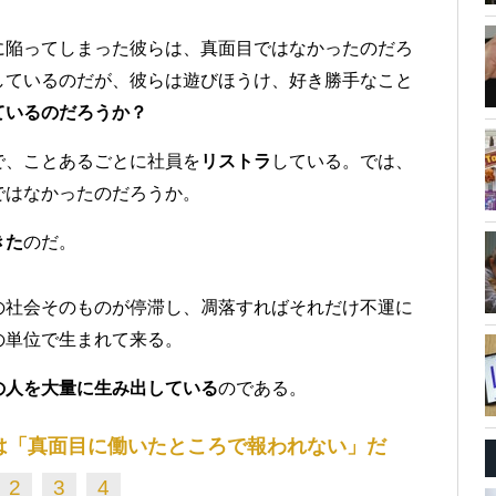
に陥ってしまった彼らは、真面目ではなかったのだろ
しているのだが、彼らは遊びほうけ、好き勝手なこと
ているのだろうか？
で、ことあるごとに社員を
リストラ
している。では、
ではなかったのだろうか。
きた
のだ。
の社会そのものが停滞し、凋落すればそれだけ不運に
の単位で生まれて来る。
の人を大量に生み出している
のである。
は「真面目に働いたところで報われない」だ
2
3
4