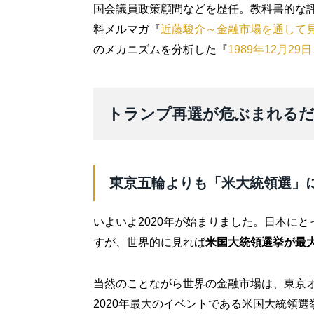
国会議員政策顧問などを歴任。教科書的な
料メルマガ『
近藤駿介～金融市場を通して
のメカニズムを分析した『
1989年12月29
トランプ再選が危ぶまれるだ
東京五輪よりも「米大統領選」
いよいよ2020年が始まりました。日本に
すが、世界的に見れば
米国大統領選挙が最
当然のことながら世界の金融市場は、東京
2020年最大のイベントである米国大統領