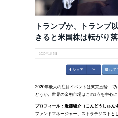
トランプか、トランプ以
きると米国株は転がり落
2020年1月6日
シェア
52
はて
2020年最大の注目イベントは東京五輪…
どうか。世界の金融市場はこの1点を中心
プロフィール：近藤駿介（こんどうしゅん
ファンドマネージャー、ストラテジストとし