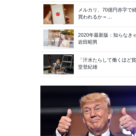
メルカリ、70億円赤字で
買われるか＝…
2020年最新版：知らな
岩田昭男
「汗水たらして働くほど貧
堂登紀雄