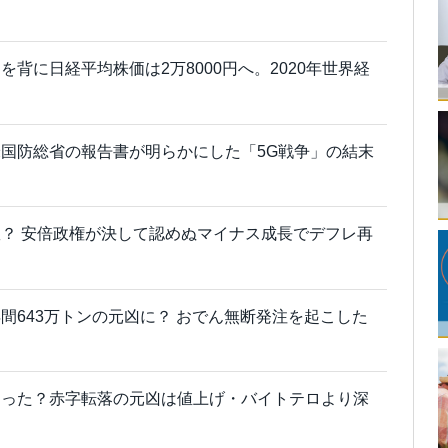
背に日経平均株価は2万8000円へ。2020年世界経
国防総省の報告書が明らかにした「5G戦争」の結末
？ 安倍政権が決して認めぬマイナス成長でデフレ再
間643万トンの元凶に？ おでん無断発注を起こした
切った？赤字転落の元凶は値上げ・バイトテロより深