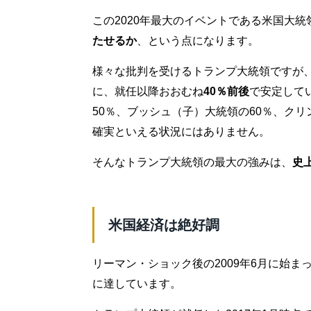
この2020年最大のイベントである米国大
たせるか
、という点になります。
様々な批判を受けるトランプ大統領ですが
に、就任以降おおむね
40％前後
で安定して
50％、ブッシュ（子）大統領の60％、ク
確実といえる状況にはありません。
そんなトランプ大統領の最大の強みは、
史
米国経済は絶好調
リーマン・ショック後の2009年6月に始ま
に達しています。