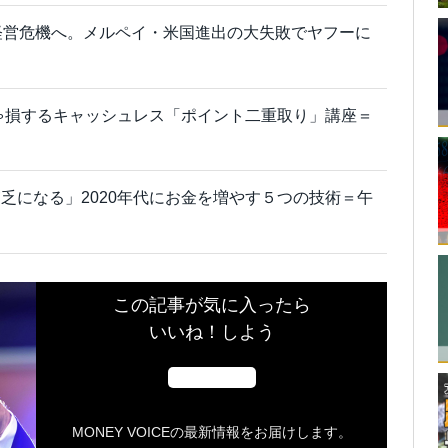
経営危機へ。メルペイ・米国進出の大失敗でヤフーに
きゃ損するキャッシュレス「ポイント二重取り」講座＝
乏になる」2020年代にお金を増やす５つの技術＝午
この記事が気に入ったら
いいね！しよう
MONEY VOICEの最新情報をお届けします。