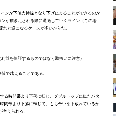
ラインが下値支持線となり下げ止まることができるのか
ゴンが描き足される際に通過していくライン（この場
の流れと逆になるケースが多いからだ。
（利益を保証するものではなく取扱いに注意）
を終値で越えることである。
置する時間帯より下落に転じ、ダブルトップに似たパタ
る時間帯より下落に転じて、もち合いを下放れているか
が考えられる。