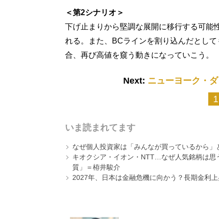
＜第2シナリオ＞
下げ止まりから堅調な展開に移行する可能
れる。また、BCラインを割り込んだとして
合、再び高値を窺う動きになっていこう。
Next:
ニューヨーク・ダ
1
いま読まれてます
なぜ個人投資家は「みんなが買っているから」
キオクシア・イオン・NTT…なぜ人気銘柄は
質」＝栫井駿介
2027年、日本は金融危機に向かう？長期金利