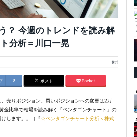
う？ 今週のトレンドを読み解
ト分析＝川口一晃
株式
ブ
0
Pocket
ポスト
は、売りポジション。買いポジションへの変更は2万
形の黄金比率で相場を読み解く「ペンタゴンチャート」の
届けします。。（『
☆ペンタゴンチャート分析＜株式