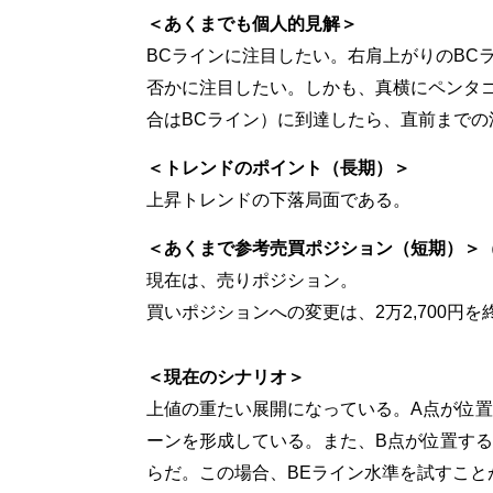
＜あくまでも個人的見解＞
BCラインに注目したい。右肩上がりのBC
否かに注目したい。しかも、真横にペンタ
合はBCライン）に到達したら、直前まで
＜トレンドのポイント（長期）＞
上昇トレンドの下落局面である。
＜あくまで参考売買ポジション（短期）＞
現在は、売りポジション。
買いポジションへの変更は、2万2,700円
＜現在のシナリオ＞
上値の重たい展開になっている。A点が位
ーンを形成している。また、B点が位置す
らだ。この場合、BEライン水準を試すこと