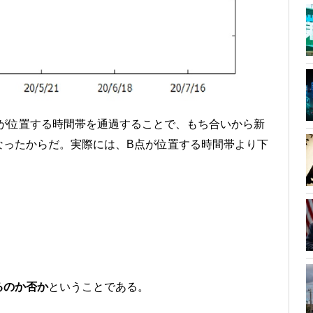
点が位置する時間帯を通過することで、もち合いから新
なったからだ。実際には、B点が位置する時間帯より下
るのか否か
ということである。