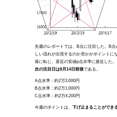
先週のレポートでは、B点に注目した。B
しい流れが出現するのか否かがポイントに
落に転じ、直近の安値p点水準に接近した。
次の注目日は8月14日前後
である。
A点水準：約2万3,000円
B点水準：約2万1,000円
C点水準：約2万4,200円
今週のポイントは、
下げ止まることができ