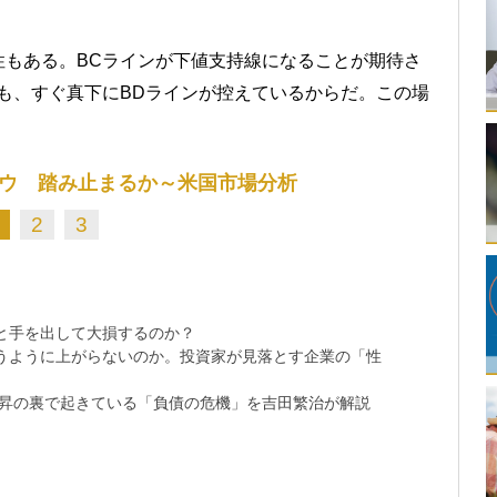
性もある。BCラインが下値支持線になることが期待さ
も、すぐ真下にBDラインが控えているからだ。この場
ウ 踏み止まるか～米国市場分析
2
3
と手を出して大損するのか？
思うように上がらないのか。投資家が見落とす企業の「性
上昇の裏で起きている「負債の危機」を吉田繁治が解説