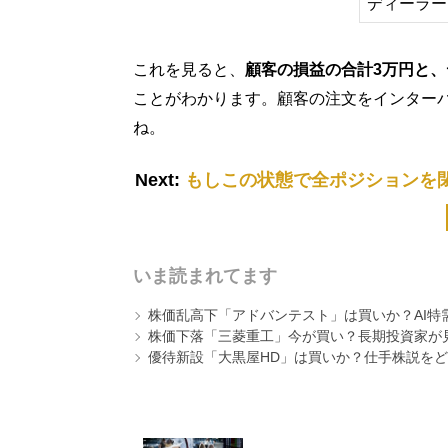
ディーラー
これを見ると、
顧客の損益の合計3万円と
ことがわかります。顧客の注文をインター
ね。
Next:
もしこの状態で全ポジションを
いま読まれてます
株価乱高下「アドバンテスト」は買いか？AI特
株価下落「三菱重工」今が買い？長期投資家が見
優待新設「大黒屋HD」は買いか？仕手株説をど