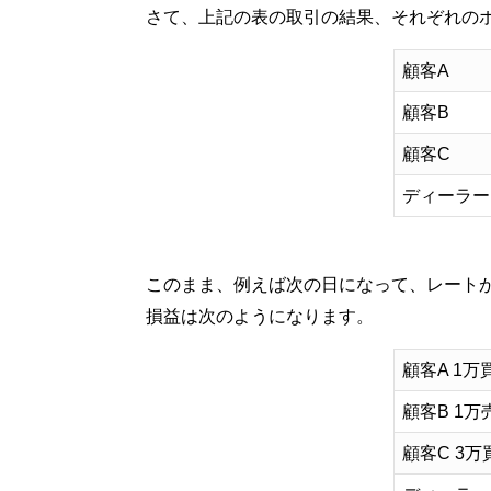
さて、上記の表の取引の結果、それぞれの
顧客A
顧客B
顧客C
ディーラー
このまま、例えば次の日になって、レートが1
損益は次のようになります。
顧客A 1万
顧客B 1万
顧客C 3万