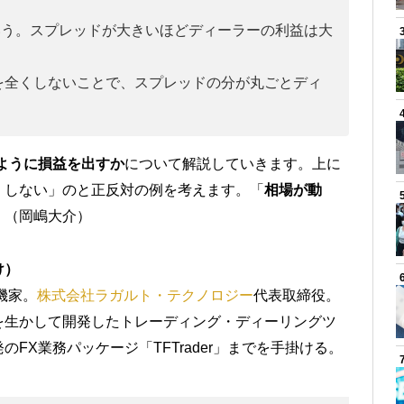
という。スプレッドが大きいほどディーラーの利益は大
を全くしないことで、スプレッドの分が丸ごとディ
ように損益を出すか
について解説していきます。上に
くしない」のと正反対の例を考えます。「
相場が動
。（岡嶋大介）
け）
機家。
株式会社ラガルト・テクノロジー
代表取締役。
を生かして開発したトレーディング・ディーリングツ
FX業務パッケージ「TFTrader」までを手掛ける。