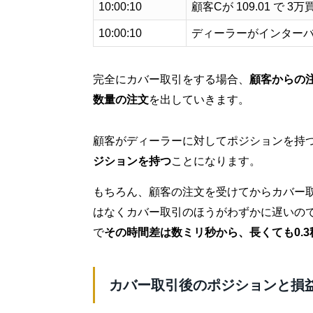
10:00:10
顧客Cが 109.01 で 3万
10:00:10
ディーラーがインターバ
完全にカバー取引をする場合、
顧客からの
数量の注文
を出していきます。
顧客がディーラーに対してポジションを持
ジションを持つ
ことになります。
もちろん、顧客の注文を受けてからカバー
はなくカバー取引のほうがわずかに遅いの
で
その時間差は数ミリ秒から、長くても0.3
カバー取引後のポジションと損