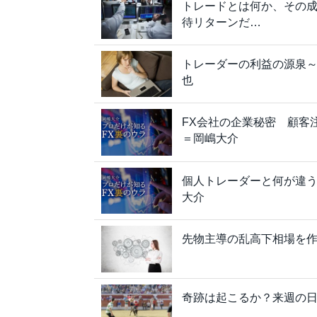
トレードとは何か、その
待リターンだ…
トレーダーの利益の源泉
也
FX会社の企業秘密 顧客
＝岡嶋大介
個人トレーダーと何が違う
大介
先物主導の乱高下相場を作
奇跡は起こるか？来週の日経