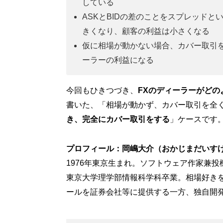
している
ASKとBIDの差のことをスプレッド
きくなり、顧客の利益は小さくなる
仮に相場が動かない場合、カバー取引
ーラーの利益になる
今回もひきつづき、
FXのディーラーがどの
書いた、「相場が動かず、カバー取引を全
き、完全にカバー取引をする
」ケースです
プロフィール：岡嶋大介（おかじまだいす
1976年東京生まれ。ソフトウェア作家兼投
東京大学理学部情報科学科卒業。相場好き
ールを証券会社等に提供する一方、独自開発の