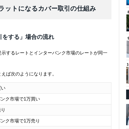
ラットになるカバー取引の仕組み
引をする」場合の流れ
提示するレートとインターバンク市場のレートが同一
とえば次のようになります。
買い
ンク市場で1万買い
売り
ンク市場で1万売り