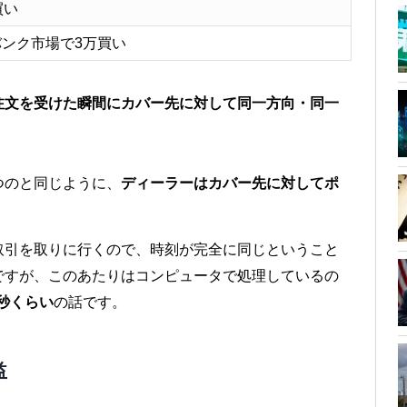
買い
ンク市場で3万買い
注文を受けた瞬間にカバー先に対して同一方向・同一
つのと同じように、
ディーラーはカバー先に対してポ
取引を取りに行くので、時刻が完全に同じということ
ですが、このあたりはコンピュータで処理しているの
秒くらい
の話です。
益