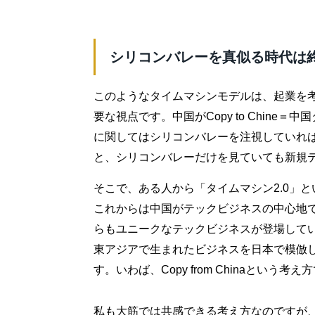
シリコンバレーを真似る時代は
このようなタイムマシンモデルは、起業を
要な視点です。中国がCopy to Chin
に関してはシリコンバレーを注視していれば事足
と、シリコンバレーだけを見ていても新規
そこで、ある人から「タイムマシン2.0」
これからは中国がテックビジネスの中心地
らもユニークなテックビジネスが登場して
東アジアで生まれたビジネスを日本で模倣
す。いわば、Copy from Chinaという考え
私も大筋では共感できる考え方なのですが