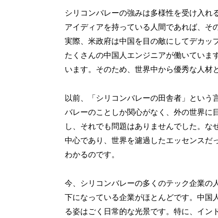
シリコンバレーの強みは多様性を受け入れ
アイディアを持っている人間であれば、そ
実際、米政府は中国を目の敵にしてデカッ
たくさんの中国人エンジニアが働いていま
います。そのため、世界中から優秀な人材
以前、「シリコンバレーの田舎者」という
バレーのことしか関心がなく、外の世界に
し、それでも問題はありませんでした。な
中心であり、世界を濾過したエッセンスだ
わかるのです。
今、シリコンバレーの多くのテック企業の人
下になっている企業がほとんどです。中国
る姿はごく日常的な光景です。特に、イン