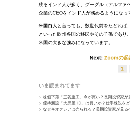
残るインド人が多く、グーグル（アルファベ
企業のCEOをインド人が務めるようになっ
米国白人と言っても、数世代前をたどれば
といった欧州各国の移民やその子孫であり
米国の大きな強みになっています。
Next:
Zoomの
1
いま読まれてます
株価下落「三菱重工」今が買い？長期投資家が見
優待新設「大黒屋HD」は買いか？仕手株説をど
なぜキオクシアは売られる？長期投資家が見る