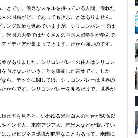
ることです。優秀なスキルを持っている人間、優れた
の人の国籍がどこであっても拒むことはありません。
プリング政策を進めていますが、シリコンバレーでは
す。米国の大学ではたくさんの中国人留学生が学んで
とアイディアが集まってきます。だから強いのです。
言葉がありました。シリコンバレーの住人はシリコン
目を向けないということを揶揄した言葉です。しか
ぜなら、テックに関しては、シリコンバレーは世界の
ったからです。シリコンバレーを見るだけで、世界が
種比率を見ると、いわゆる米国白人の割合が50％以
人やインド人、東南アジア人、南米人などが働いてい
ドはまだビジネス環境が脆弱なこともあって、米国に