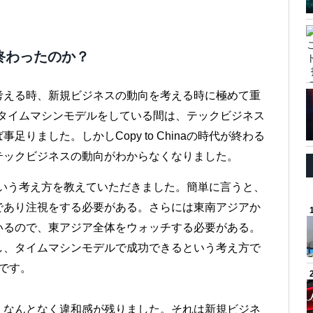
終わったのか？
考える時、新規ビジネスの動向を考える時に極めて重
e＝中国タイムマシンモデルをしている間は、テックビジネス
りました。しかしCopy to Chinaの時代が終わる
テックビジネスの動向がわからなくなりました。
という考え方を教えていただきました。簡単に言うと、
であり注視をする必要がある。さらには東南アジアか
いるので、東アジア全体をウォッチする必要がある。
し、タイムマシンモデルで成功できるという考え方で
方です。
、なんとなく違和感が残りました。それは新規ビジネ