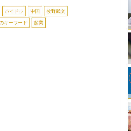
バイドゥ
中国
牧野武文
めのキーワード
起業