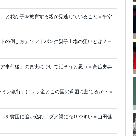
メ」と我が子を教育する親が見逃していること＝午堂
ットの倒し方」ソフトバンク親子上場の狙いとは？＝
ドア事件後」の真実について話そうと思う＝高岳史典
グラミン銀行」はサラ金とこの国の貧困に勝てるか？＝
どもを貧困に追い込む」ダメ親になりやすい＝山田健