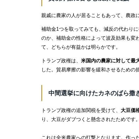
親戚に農家の人が居ることもあって、農政
補助金1つを取ってみても、減反の代わり
のか、補助金の性格によって波及効果も変
て、どちらが有益かは明らかです。
トランプ政権は、
米国内の農家に対して最大
した。貿易摩擦の影響を緩和させるための
中間選挙に向けたカネのばら撒
トランプ政権の追加関税を受けて、
大豆価格
り、大豆がダブつくと懸念されたためです
これは全米農家への打撃となります。作っ