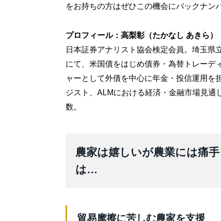
をお持ちの方はぜひこの機会にバックナン
プロフィール：高梨彰（たかなし あきら）
日本証券アナリスト協会検定会員。埼玉県
にて、米国債をはじめ債券・為替トレーデ
ャーとして外債を中心に年金・投信運用を
ジスト、ALMにおける経済・金融市場見通
数。
農家は嬉しいが農業には痛手
は…
貿易摩擦に苦しむ農家を支援