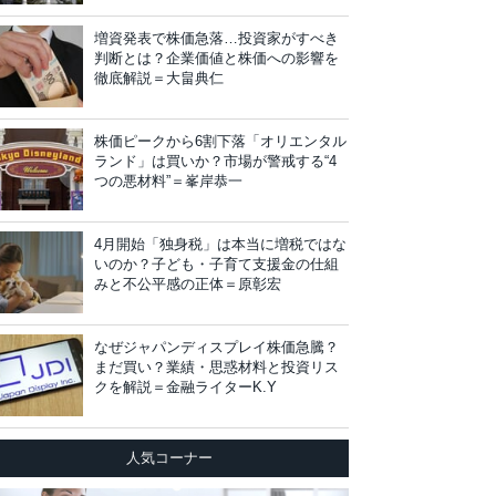
増資発表で株価急落…投資家がすべき
判断とは？企業価値と株価への影響を
徹底解説＝大畠典仁
株価ピークから6割下落「オリエンタル
ランド」は買いか？市場が警戒する“4
つの悪材料”＝峯岸恭一
4月開始「独身税」は本当に増税ではな
いのか？子ども・子育て支援金の仕組
みと不公平感の正体＝原彰宏
なぜジャパンディスプレイ株価急騰？
まだ買い？業績・思惑材料と投資リス
クを解説＝金融ライターK.Y
人気コーナー