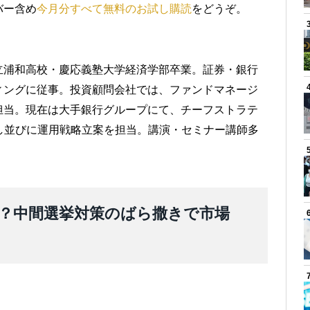
バー含め
今月分すべて無料のお試し購読
をどうぞ。
立浦和高校・慶応義塾大学経済学部卒業。証券・銀行
ィングに従事。投資顧問会社では、ファンドマネージ
担当。現在は大手銀行グループにて、チーフストラテ
し並びに運用戦略立案を担当。講演・セミナー講師多
？中間選挙対策のばら撒きで市場