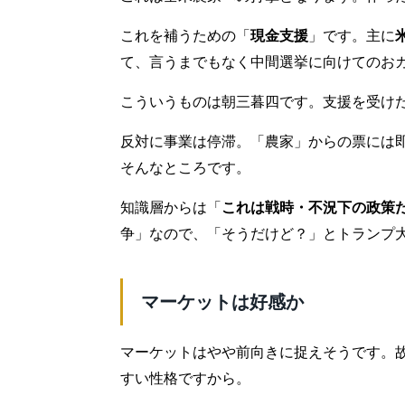
これを補うための「
現金支援
」です。主に
て、言うまでもなく中間選挙に向けてのお
こういうものは朝三暮四です。支援を受け
反対に事業は停滞。「農家」からの票には
そんなところです。
知識層からは「
これは戦時・不況下の政策
争」なので、「そうだけど？」とトランプ
マーケットは好感か
マーケットはやや前向きに捉えそうです。
すい性格ですから。