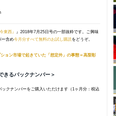
m
今東西』
』2018年7月25日号の一部抜粋です。ご興味
バー含め
今月分すべて無料のお試し購読
をどうぞ。
プション市場で起きていた「想定外」の事態＝高梨彰
できるバックナンバー＞
バックナンバーをご購入いただけます（1ヶ月分：税込