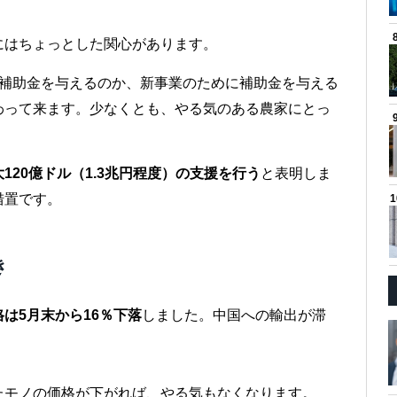
にはちょっとした関心があります。
に補助金を与えるのか、新事業のために補助金を与える
わって来ます。少なくとも、やる気のある農家にとっ
120億ドル（1.3兆円程度）の支援を行う
と表明しま
措置です。
き
は5月末から16％下落
しました。中国への輸出が滞
。
たモノの価格が下がれば、やる気もなくなります。