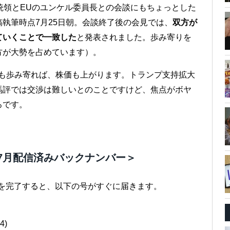
統領とEUのユンケル委員長との会談にもちょっとした
執筆時点7月25日朝。会談終了後の会見では、
双方が
ていくことで一致した
と発表されました。歩み寄りを
方が大勢を占めています）。
でも歩み寄れば、株価も上がります。トランプ支持拡大
馬評では交渉は難しいとのことですけど、焦点がボヤ
ろです。
7月配信済みバックナンバー＞
きを完了すると、以下の号がすぐに届きます。
4)