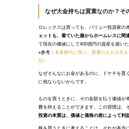
なぜ大金持ちは質素なのか？そ
ロレックスは買っても、バリュー投資家の
ェットも、着ていた服からホームレスに間
て現在の価値にして400億円の資産を築い
※参考：
本多静六に学ぶ、普通の人が人生を豊か
日）
なぜそんなにお金があるのに、ドケチを貫
に他ならないからです。
ものを買うときに、その金額を払う価値が
費を抑えることができます。この習慣は、
投資の本質は、価値と価格の差によって利
株を買うときに考えることは、それが本当