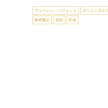
ウォーレン・バフェット
オリエンタル
栫井駿介
節約
貯金