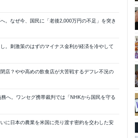
へ。なぜ今、国民に「老後2,000万円の不足」を突き
なし。刺激策のはずのマイナス金利が経済を冷やして
量閉店？やや高めの飲食店が大苦戦するデフレ不況の
義務へ。ワンセグ携帯裁判では「NHKから国民を守る
ついに日本の農業を米国に売り渡す密約を交わした安