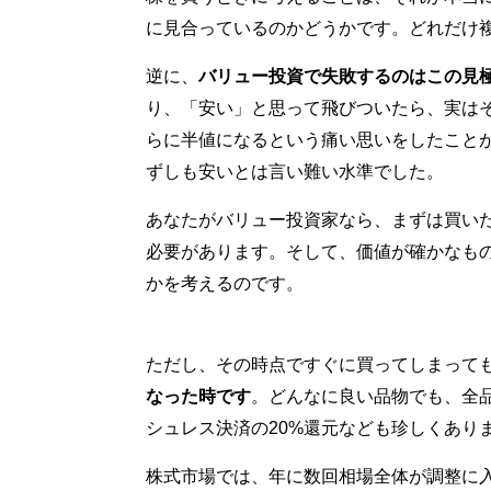
に見合っているのかどうかです。どれだけ
逆に、
バリュー投資で失敗するのはこの見
り、「安い」と思って飛びついたら、実は
らに半値になるという痛い思いをしたこと
ずしも安いとは言い難い水準でした。
あなたがバリュー投資家なら、まずは買い
必要があります。そして、価値が確かなも
かを考えるのです。
ただし、その時点ですぐに買ってしまって
なった時です
。どんなに良い品物でも、全
シュレス決済の20%還元なども珍しくあり
株式市場では、年に数回相場全体が調整に