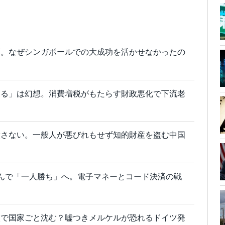
算。なぜシンガポールでの大成功を活かせなかったの
する」は幻想。消費増税がもたらす財政悪化で下流老
潰さない。一般人が悪びれもせず知的財産を盗む中国
り込んで「一人勝ち」へ。電子マネーとコード決済の戦
入で国家ごと沈む？嘘つきメルケルが恐れるドイツ発