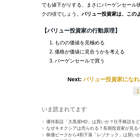
でも値下がりする、まさにバーゲンセール
クの頃でしょう。
バリュー投資家は、この
【バリュー投資家の行動原理】
ものの価値を見極める
価格が価値に見合うかを考える
バーゲンセールで買う
Next:
バリュー投資家になれ
1
いま読まれてます
優待新設「大黒屋HD」は買いか？仕手株説をど
なぜキオクシアは売られる？長期投資家が見る
株価ピークから4割下落「レゾナック」は買いか