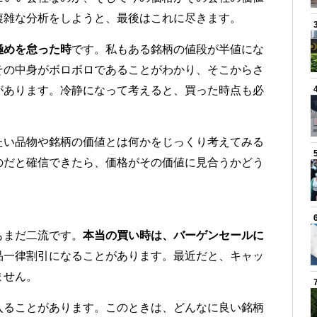
複雑な分析をしようと、最後はこれに尽きます。
極めを怠った時
です。私もある銘柄の値段が半値にな
その中身がボロボロであることがわかり、そこからさ
があります。冷静になって考えると、買った時点も必
たい品物や銘柄の価値とは何かをじっくり考えてみる
のだと確信できたら、価格がその価値に見合うかどう
もまだ二流です。
本当の買い時は、バーゲンセールに
品一律割引になることがあります。最近だと、キャッ
ません。
入ることがあります。このときは、どんなに良い銘柄