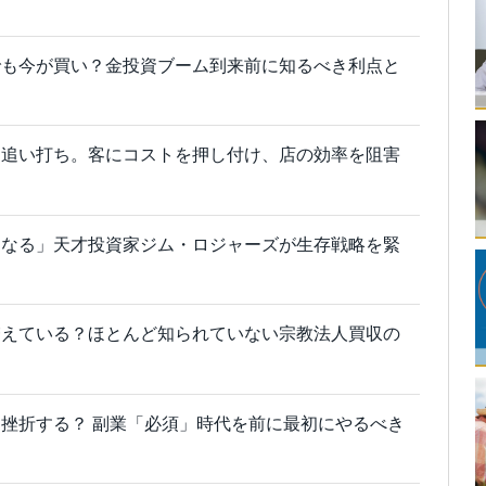
でも今が買い？金投資ブーム到来前に知るべき利点と
に追い打ち。客にコストを押し付け、店の効率を阻害
になる」天才投資家ジム・ロジャーズが生存戦略を緊
増えている？ほとんど知られていない宗教法人買収の
挫折する？ 副業「必須」時代を前に最初にやるべき