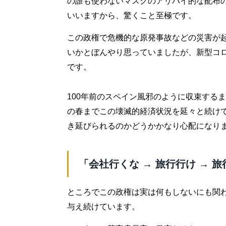
の誰も使わないマスクのアリバイ的な配布
いいますから、驚くこと至極です。
この政権で危機的な原発事故などの災害が
いかとぼんやり思っていましたが、新型コ
です。
100年前のスペイン風邪のように収束するま
の春までこの壊滅的経済状況を延々と続け
き延びられるのかどうかかなり心配になり
「会社行くな → 旅行行け →
ところでこの政権は実は何もしないにも関
与え続けています。