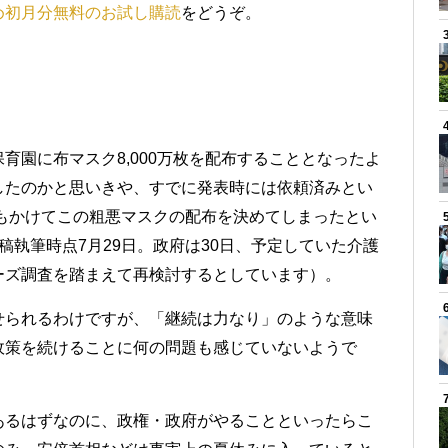
め初月分無料のお試し購読
をどうぞ。
育園に布マスク8,000万枚を配布することとなったよ
したのかと思いきや、すでに発表時には依頼済みとい
円もかけてこの粗悪マスクの配布を決めてしまったとい
稿執筆時点7月29日。政府は30日、予定していた介護
ーズ調査を踏まえて再検討するとしています）。
せられるわけですが、「継続は力なり」のような意味
政策を続けることに何の問題も感じていないようで
あるはずなのに、政権・政府がやることといったらこ