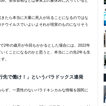
のみ。安倍首相などは事実上の夏休みに入っていると
起きたら本当に大量に死人が出ることになるのではな
ロナウイルスでいよいよそれが現実のものになりそう
で2年の歳月が今回もかかるとした場合には、2022年
ていくことになるのかと思うと、本当にこの先2年も生
ます。
 旅行先で働け！」というパラドックス連発
わらず、一貫性のないパラドキシカルな情報を国民に