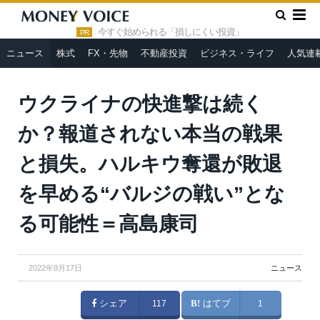
»
»
HOME
ニュース
ウクライナの快進撃は続くか？報道されな
い本当の戦果と損失。ハルキウ奪還が敗退を早める“バルジの戦い”と
今すぐ始められる「損しにくい投資」
PR
なる可能性＝高島康司
ニュース
株式
FX・先物
不動産投資
ビジネス・ライフ
人気連
ウクライナの快進撃は続く
か？報道されない本当の戦果
と損失。ハルキウ奪還が敗退
を早める“バルジの戦い”とな
る可能性＝高島康司
2022年9月17日
ニュース
シェア
117
はてブ
1