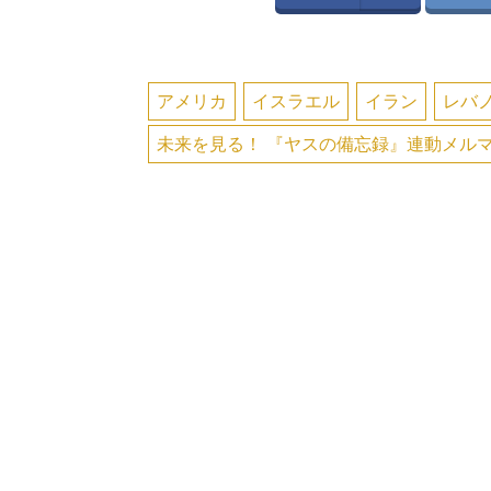
アメリカ
イスラエル
イラン
レバ
未来を見る！ 『ヤスの備忘録』連動メル