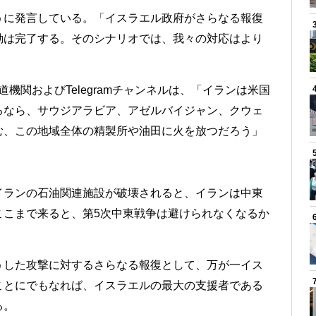
うに発言している。「イスラエル政府がさらなる報復
動は完了する。そのシナリオでは、我々の対応はより
機関およびTelegramチャンネルは、「イランは米国
るなら、サウジアラビア、アゼルバイジャン、クウェ
む、この地域全体の精製所や油田に火を放つだろう」
イランの石油関連施設が破壊されると、イランは中東
ここまで来ると、第5次中東戦争は避けられなくなるか
うした攻撃に対するさらなる報復として、万が一イス
ことにでもなれば、イスラエルの最大の支援者である
る。