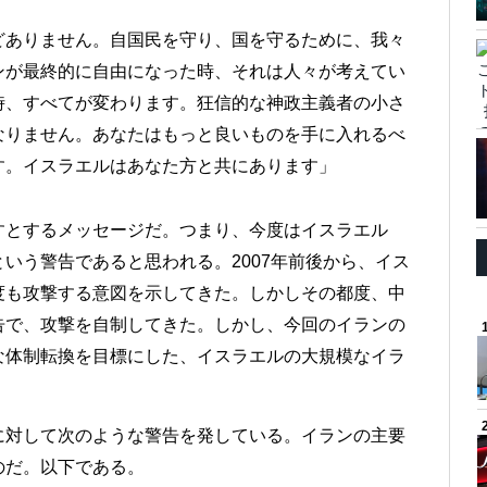
どありません。自国民を守り、国を守るために、我々
ンが最終的に自由になった時、それは人々が考えてい
時、すべてが変わります。狂信的な神政主義者の小さ
なりません。あなたはもっと良いものを手に入れるべ
す。イスラエルはあなた方と共にあります」
すとするメッセージだ。つまり、今度はイスラエル
いう警告であると思われる。2007年前後から、イス
度も攻撃する意図を示してきた。しかしその都度、中
告で、攻撃を自制してきた。しかし、今回のイランの
な体制転換を目標にした、イスラエルの大規模なイラ
に対して次のような警告を発している。イランの主要
のだ。以下である。