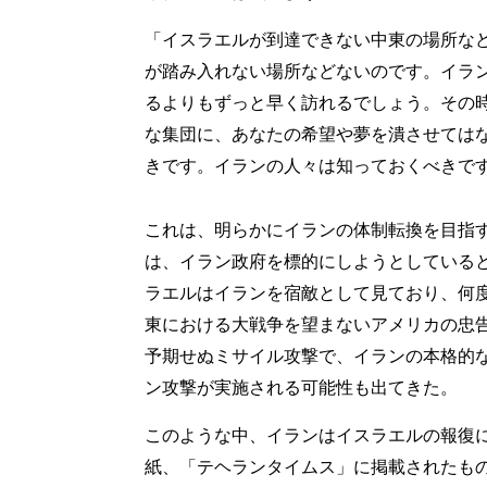
「イスラエルが到達できない中東の場所な
が踏み入れない場所などないのです。イラ
るよりもずっと早く訪れるでしょう。その
な集団に、あなたの希望や夢を潰させては
きです。イランの人々は知っておくべきで
これは、明らかにイランの体制転換を目指
は、イラン政府を標的にしようとしていると
ラエルはイランを宿敵として見ており、何
東における大戦争を望まないアメリカの忠
予期せぬミサイル攻撃で、イランの本格的
ン攻撃が実施される可能性も出てきた。
このような中、イランはイスラエルの報復
紙、「テヘランタイムス」に掲載されたも