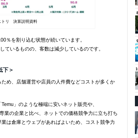
ニトリ 決算説明資料
100％を割り込む状態が続いています。
昇しているものの、客数は減少しているのです。
低下＞
るため、店舗運営や店員の人件費などコストが多くか
Temu」のような極端に安いネット販売や、
売専業の企業と比べ、ネットでの価格競争力に立ち打ち
専業は倉庫とウェブがあればよいため、コスト競争力