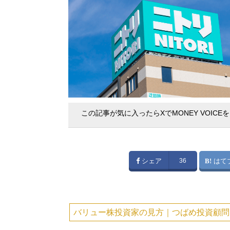
この記事が気に入ったらXでMONEY VOICE
シェア
36
はて
バリュー株投資家の見方｜つばめ投資顧問