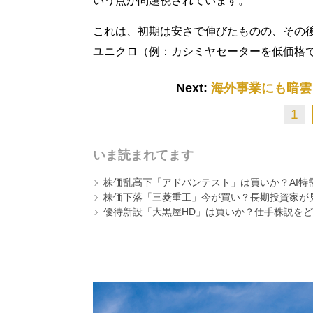
いう点が問題視されています。
これは、初期は安さで伸びたものの、その
ユニクロ（例：カシミヤセーターを低価格
Next:
海外事業にも暗雲
1
いま読まれてます
株価乱高下「アドバンテスト」は買いか？AI特
株価下落「三菱重工」今が買い？長期投資家が見
優待新設「大黒屋HD」は買いか？仕手株説をど