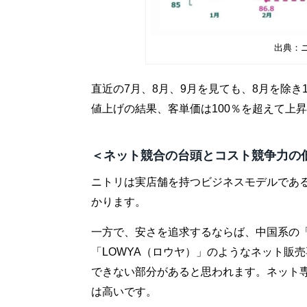
出典：
直近の7月、8月、9月を見ても、8月を除き
値上げの結果、客単価は100％を超えて上
＜ネット競合の台頭とコスト競争力の
ニトリは実店舗を持つビジネスモデルであ
かります。
一方で、安さを追求するならば、中国系の「
「LOWYA（ロウヤ）」のようなネット販
できない部分があると思われます。ネット
は高いです。