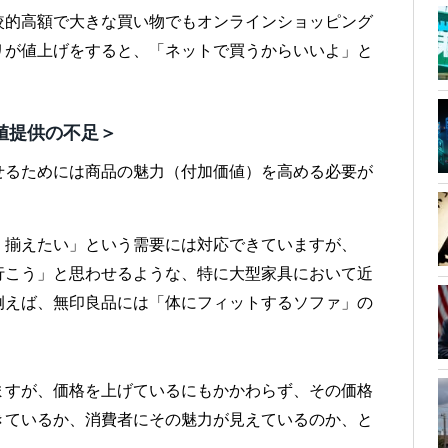
較的高額で大きな買い物でもオンラインショッピング
リが値上げをすると、「ネットで買うからいいよ」と
値提供の不足＞
せるためには商品の魅力（付加価値）を高める必要が
く揃えたい」という需要には対応できていますが、
行こう」と思わせるような、特に大型家具において近
例えば、無印良品には「体にフィットするソファ」の
ますが、価格を上げているにもかかわらず、その価格
きているか、消費者にその魅力が見えているのか、と