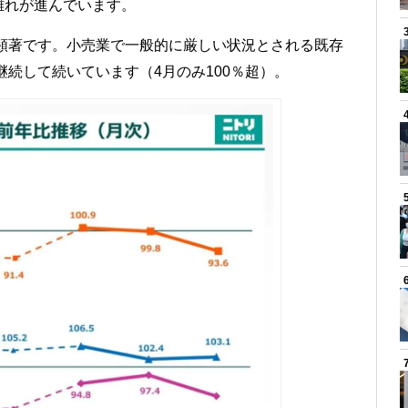
離れが進んでいます。
が顕著です。小売業で一般的に厳しい状況とされる既存
継続して続いています（4月のみ100％超）。