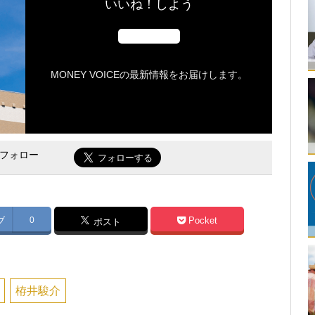
いいね！しよう
MONEY VOICEの最新情報をお届けします。
をフォロー
ブ
0
Pocket
ポスト
栫井駿介