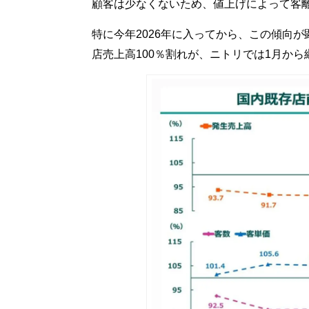
顧客は少なくないため、値上げによって客
特に今年2026年に入ってから、この傾向
店売上高100％割れが、ニトリでは1月から