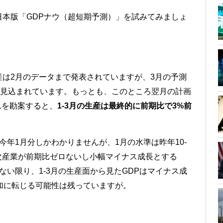
本版「GDPナウ（超短期予測）」を試みてみましょ
は2月のデータまで発表されていますが、3月の予測
減と見込まれています。もっとも、このところ翌月の計画
れを勘案すると、
1-3月の生産は最終的に前期比で3%前
年1月分しかわかりませんが、1月の水準は昨年10-
3次産業が前期比ゼロないし小幅マイナス成長とする
ない限り、1-3月の生産面から見たGDPはマイナス成
加に転じる可能性は残っていますが。