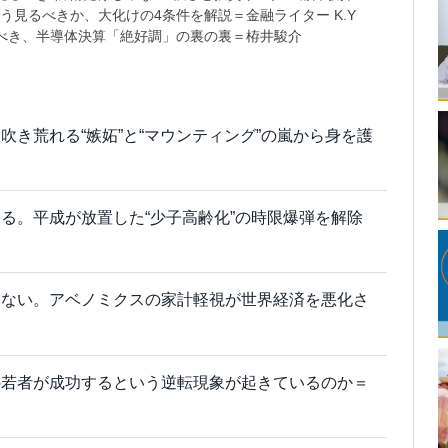
う見るべきか、大化けの4条件を解説＝金融ライター K.Y
べき、半導体決算「絶好調」の裏の裏＝栫井駿介
吹き荒れる“嫉妬”と“マウンティング”の嵐から身を護
る。平成が放置した“少子高齢化”の時限爆弾を解除
えない。アベノミクスの家計軽視が世界経済を悪化さ
の若者が成功するという逆転現象が起きているのか＝