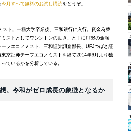
め
今月すべて無料のお試し購読
をどうぞ。
ノミスト。一橋大学卒業後、三和銀行に入行。資金為替
ミストとしてワシントンの動き、とくにFRBの金融
ーフエコノミスト、三和証券調査部長、UFJつばさ証
東京証券チーフエコノミストを経て2014年6月より独
こっているかを分析している。
を予想。令和がゼロ成長の象徴となるか