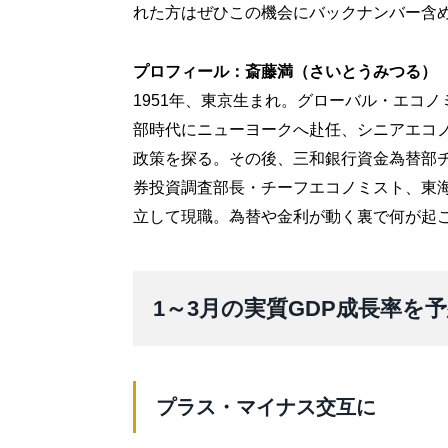
れた方はぜひこの機会にバックナンバー含
プロフィール：斎藤満（さいとうみつる）
1951年、東京生まれ。グローバル・エコ
部時代にニューヨークへ赴任、シニアエコノ
政策を探る。その後、三和銀行資金為替部チ
券投資調査部長・チーフエコノミスト、東海
立して現職。為替や金利が動く裏で何が起
1～3月の実質GDP成長率
プラス・マイナス交互に