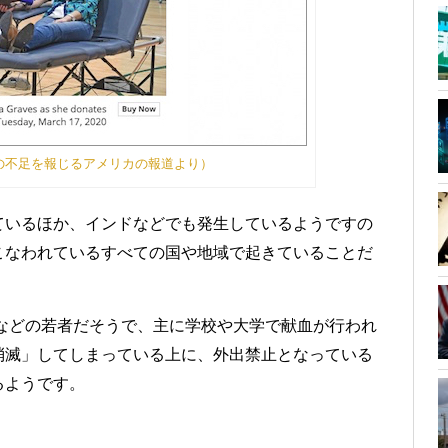
血液の不足を報じるアメリカの報道より）
ているほか、インドなどでも発生しているようですの
こなわれているすべての国や地域で起きていることだ
代などの若者だそうで、主に学校や大学で献血が行われ
消滅」してしまっている上に、外出禁止となっている
るようです。