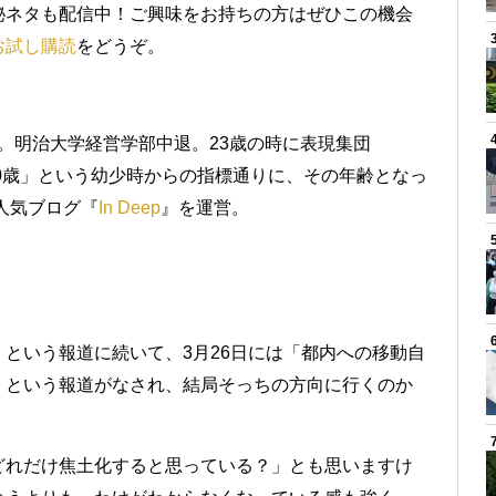
秘ネタも配信中！ご興味をお持ちの方はぜひこの機会
お試し購読
をどうぞ。
身。明治大学経営学部中退。23歳の時に表現集団
は30歳」という幼少時からの指標通りに、その年齢となっ
人気ブログ『
In Deep
』を運営。
という報道に続いて、3月26日には「都内への移動自
」という報道がなされ、結局そっちの方向に行くのか
どれだけ焦土化すると思っている？」とも思いますけ