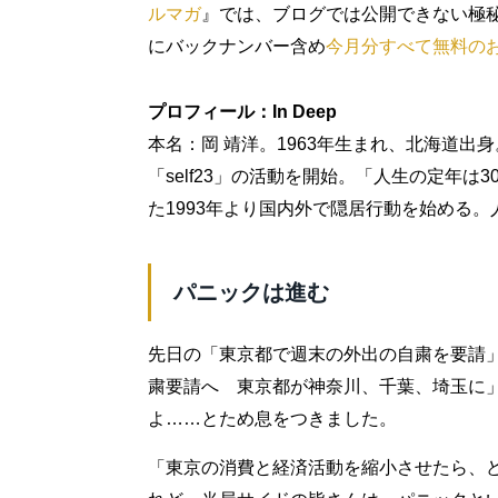
ルマガ
』では、ブログでは公開できない極
にバックナンバー含め
今月分すべて無料の
プロフィール：In Deep
本名：岡 靖洋。1963年生まれ、北海道出
「self23」の活動を開始。「人生の定年
た1993年より国内外で隠居行動を始める。
パニックは進む
先日の「東京都で週末の外出の自粛を要請」
粛要請へ 東京都が神奈川、千葉、埼玉に
よ……とため息をつきました。
「東京の消費と経済活動を縮小させたら、