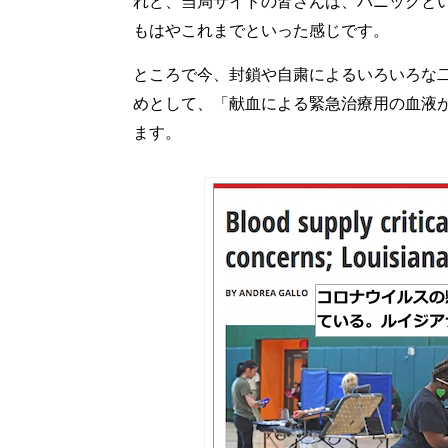
れど、当局サイドの皆さんは、パニックと
もはやこれまでといった感じです。
ところで今、封鎖や自粛によるいろいろな
めとして、「献血による緊急治療用の血液
ます。