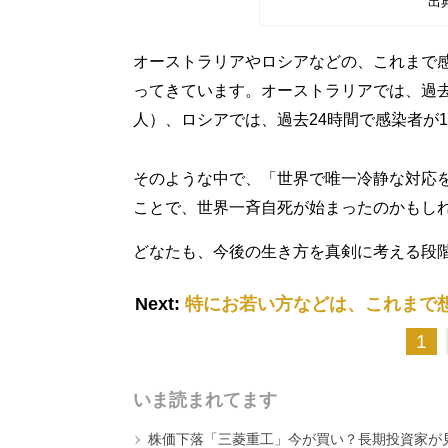
出
オーストラリアやロシアなどの、これまで
ってきています。オーストラリアでは、過去2
人）、ロシアでは、過去24時間で感染者が1
そのような中で、「世界で唯一冷静な対応
ことで、世界一斉自死が始まったのかもし
どなたも、今後の生き方を真剣に考える段
Next:
特にお若い方などは、これまで
1
いま読まれてます
株価下落「三菱重工」今が買い？長期投資家が見