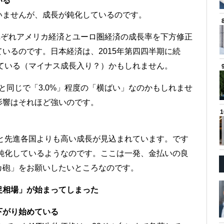
いる
いませんが、成長が鈍化しているのです。
それぞれアメリカ経済とユーロ圏経済の成長率を下方修正
いるのです。日本経済は、2015年第四四半期に続
している（マイナス成長入り？）かもしれません。
年と同じで「3.0%」程度の「横ばい」なのかもしれませ
影響はそれほど強いのです。
」と先進各国よりも高い成長が見込まれています。です
が鈍化しているようなのです。ここは一発、金払いの良
カ砲」をお願いしたいところなのです。
促相場」が始まってしまった
下がり始めている