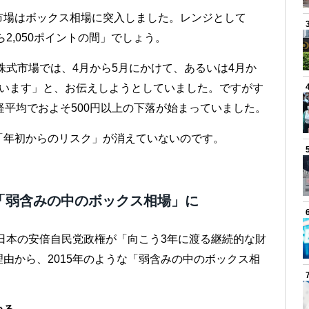
市場はボックス相場に突入しました。レンジとして
から2,050ポイントの間」でしょう。
株式市場では、4月から5月にかけて、あるいは4月か
まいます」と、お伝えしようとしていました。ですがす
経平均でおよそ500円以上の下落が始まっていました。
「年初からのリスク」が消えていないのです。
「弱含みの中のボックス相場」に
、日本の安倍自民党政権が「向こう3年に渡る継続的な財
由から、2015年のような「弱含みの中のボックス相