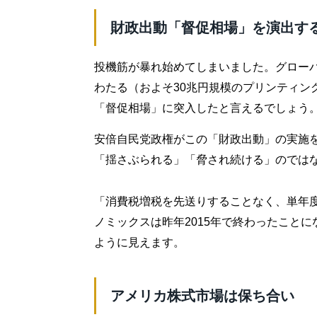
財政出動「督促相場」を演出す
投機筋が暴れ始めてしまいました。グロー
わたる（およそ30兆円規模のプリンティン
「督促相場」に突入したと言えるでしょう
安倍自民党政権がこの「財政出動」の実施
「揺さぶられる」「脅され続ける」のでは
「消費税増税を先送りすることなく、単年
ノミックスは昨年2015年で終わったこと
ように見えます。
アメリカ株式市場は保ち合い