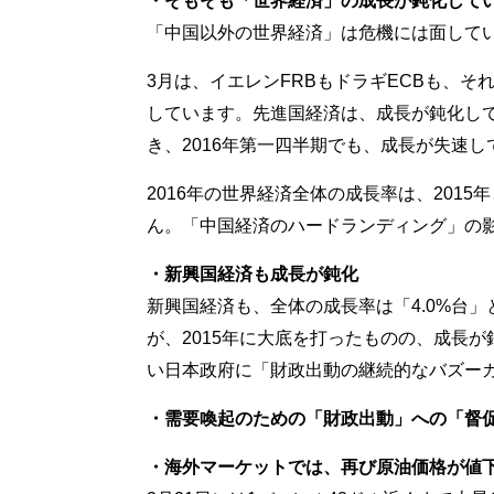
・そもそも「世界経済」の成長が鈍化して
「中国以外の世界経済」は危機には面して
3月は、イエレンFRBもドラギECBも、
しています。先進国経済は、成長が鈍化して
き、2016年第一四半期でも、成長が失速
2016年の世界経済全体の成長率は、2015
ん。「中国経済のハードランディング」の
・新興国経済も成長が鈍化
新興国経済も、全体の成長率は「4.0%台
が、2015年に大底を打ったものの、成長
い日本政府に「財政出動の継続的なバズー
・需要喚起のための「財政出動」への「督
・海外マーケットでは、再び原油価格が値