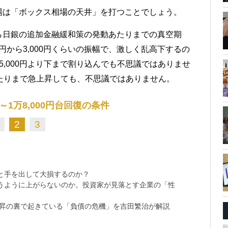
場は「ボックス相場の天井」を打つことでしょう。
ら日銀の追加金融緩和策の発動あたりまでの真空期
0円から3,000円くらいの振幅で、激しく乱高下するの
,000円より下まで割り込んでも不思議ではありませ
0円あたりまで急上昇しても、不思議ではありません。
0円～1万8,000円台回復の条件
2
3
と手を出して大損するのか？
思うように上がらないのか。投資家が見落とす企業の「性
上昇の裏で起きている「負債の危機」を吉田繁治が解説