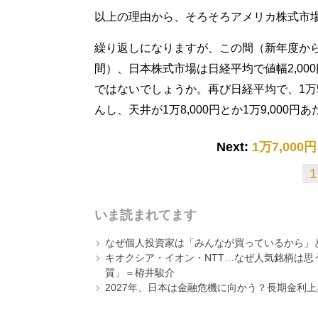
以上の理由から、そろそろアメリカ株式市
繰り返しになりますが、この間（新年度か
間）、日本株式市場は日経平均で値幅2,00
ではないでしょうか。再び日経平均で、1万5
んし、天井が1万8,000円とか1万9,00
Next:
1万7,00
1
いま読まれてます
なぜ個人投資家は「みんなが買っているから」
キオクシア・イオン・NTT…なぜ人気銘柄は
質」＝栫井駿介
2027年、日本は金融危機に向かう？長期金利