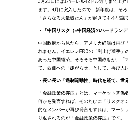
3月21日には1バーレル42ドル近くまで上
ます。4月に突入したので、新年度は、そ
「さらなる大量破たん」が起きても不思議
・「中国リスク（=中国経済のハードラン
中国政府から見たら、アメリカ経済は再び
れません。イエレンFRBの「利上げ着手」
あった中国経済。そろそろ中国政府が、「ア
て、西側への「嫌がらせ」として、再び人
・長い長い「過剰流動性」時代を経て、世
「金融政策依存症」とは、マーケット関係者
何かを発言すれば、そのたびに「リスクオン
的なメンバーが再び発言をすれば、マーケ
り返されるのが「金融政策依存症」です。