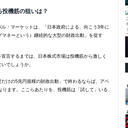
る投機筋の狙いは？
バル・マーケットは、「日本政府による、向こう3年に
グマネーという）継続的な大型の財政出動」を促す
。
を宣言するまでは、日本株式市場は投機筋から激しく
ないでしょうか。
度だけの5兆円規模の財政出動」で終わるならば、アベ
になります。ここらあたりを、投機筋は「試して」いる