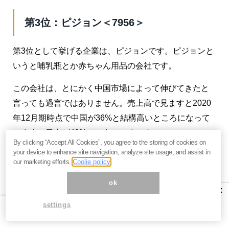
第3位：ピジョン＜7956＞
第3位として挙げる企業は、ピジョンです。ピジョンと
いうと哺乳瓶とか赤ちゃん用品の会社です。
この会社は、とにかく中国市場によって伸びてきたと
言っても過言ではありません。売上高で見ますと2020
年12月期時点で中国が36%と結構高いところになって
います。日本が42%というところです。
By clicking “Accept All Cookies”, you agree to the storing of cookies on
your device to enhance site navigation, analyze site usage, and assist in
our marketing efforts.
Coolie policy
ok
×
settings