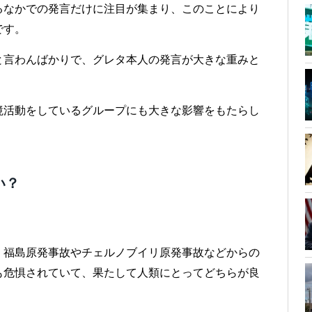
るなかでの発言だけに注目が集まり、このことにより
です。
と言わんばかりで、グレタ本人の発言が大きな重みと
境活動をしているグループにも大きな影響をもたらし
い？
、福島原発事故やチェルノブイリ原発事故などからの
も危惧されていて、果たして人類にとってどちらが良
。