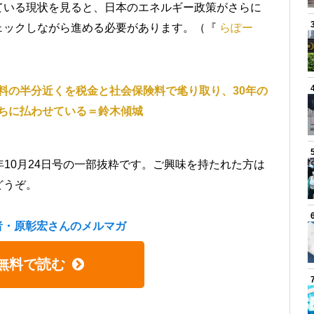
ている現状を見ると、日本のエネルギー政策がさらに
ェックしながら進める必要があります。（『
らぽー
料の半分近くを税金と社会保険料で毟り取り、30年の
ちに払わせている＝鈴木傾城
22年10月24日号の一部抜粋です。ご興味を持たれた方は
どうぞ。
者・原彰宏さんのメルマガ
無料で読む