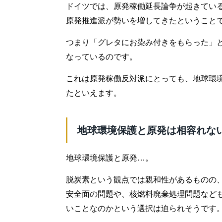
ドイツでは、原発稼働延長論争が起きてい
原発推進派が勢いを増してきたということ
つまり「グレタにお染み付きをもらった」
なっているのです。
これは原発稼働反対派にとっても、地球環
たといえます。
地球環境保護と原発は相容れな
地球環境保護と原発…。
脱炭素という観点では親和性があるものの
安全面の問題や、核燃料廃棄処理問題など
いことなのかという選択は迫られそうです