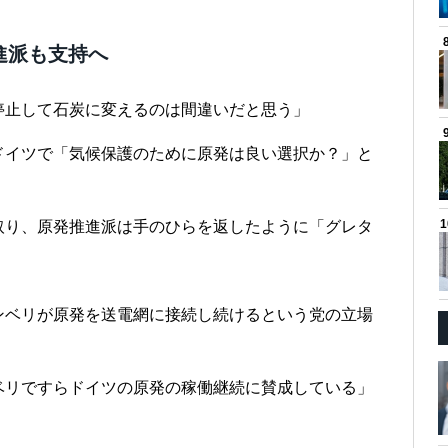
進派も支持へ
停止して石炭に変えるのは間違いだと思う」
ドイツで「気候保護のために原発は良い選択か？」と
取り、原発推進派は手のひらを返したように「グレタ
ンベリが原発を送電網に接続し続けるという党の立場
。
ベリですらドイツの原発の稼働継続に賛成している」