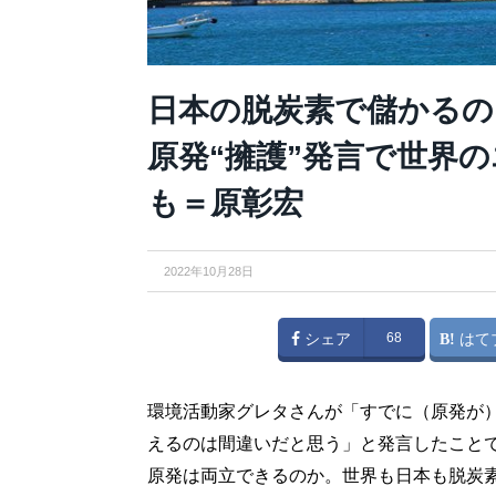
日本の脱炭素で儲かるの
原発“擁護”発言で世界
も＝原彰宏
2022年10月28日
シェア
68
はて
環境活動家グレタさんが「すでに（原発が
えるのは間違いだと思う」と発言したこと
原発は両立できるのか。世界も日本も脱炭