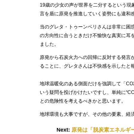
19歳の少女の声が世界を二分するという現
言を盾に原発を推進していく姿勢にも違和
当のグレタ・トゥーンベリさんは非常に困
の方向性に合うときだけ不愉快な真実に耳
ました。
原発から石炭火力への回帰に反対する発言
ることに、グレタさんは不快感を示したと
地球温暖化のある側面だけを強調して「CO
いう疑問を投げかけたいですし、単純に“C
との危険性を考えるべきかと思います。
地球環境も大事ですが、その他の要素、経
Next:
原発は「脱炭素エネルギ