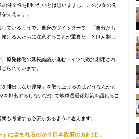
象の健全性を問いたいとは思いますし、この少女の発
感を覚えます。
惑しているようで、自身のツイッターで、「自分たち
を傾ける人たちに注意することが重要だ」とけん制し
が、原発稼働の延長論議が進むドイツで政治利用され
報じられています。
2を排出しない原発」を取り上げるのはどうなんかと
O2を排出するしない”だけで地球温暖化対策を語れるこ
済面も考慮する必要があるように思えます。
ー」に含まれるのか？日本政府の方針は…