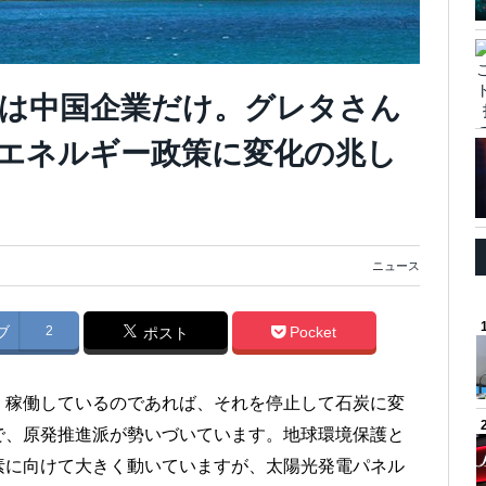
は中国企業だけ。グレタさん
のエネルギー政策に変化の兆し
ニュース
ブ
2
Pocket
ポスト
）稼働しているのであれば、それを停止して石炭に変
で、原発推進派が勢いづいています。地球環境保護と
素に向けて大きく動いていますが、太陽光発電パネル