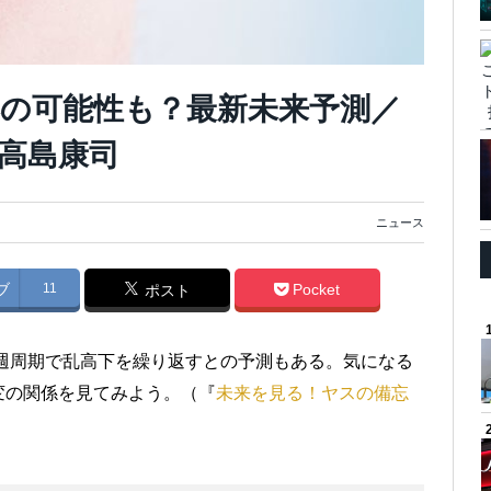
の可能性も？最新未来予測／
高島康司
ニュース
ブ
11
Pocket
ポスト
6週周期で乱高下を繰り返すとの予測もある。気になる
変の関係を見てみよう。（『
未来を見る！ヤスの備忘