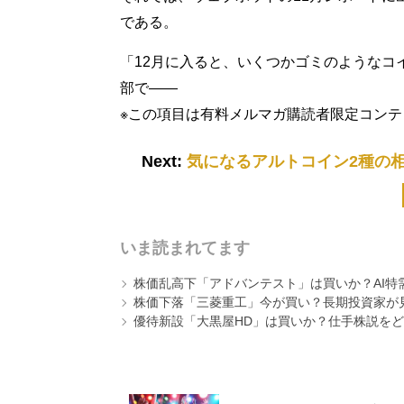
である。
「12月に入ると、いくつかゴミのようなコ
部で――
※この項目は有料メルマガ購読者限定コン
Next:
気になるアルトコイン2種の
いま読まれてます
株価乱高下「アドバンテスト」は買いか？AI特
株価下落「三菱重工」今が買い？長期投資家が見
優待新設「大黒屋HD」は買いか？仕手株説をど