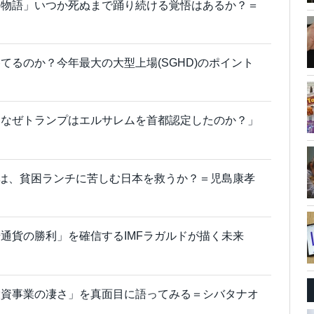
の物語」いつか死ぬまで踊り続ける覚悟はあるか？＝
てるのか？今年最大の大型上場(SGHD)のポイント
「なぜトランプはエルサレムを首都認定したのか？」
」は、貧困ランチに苦しむ日本を救うか？＝児島康孝
通貨の勝利」を確信するIMFラガルドが描く未来
投資事業の凄さ」を真面目に語ってみる＝シバタナオ