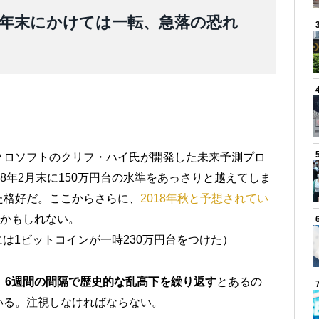
年末にかけては一転、急落の恐れ
クロソフトのクリフ・ハイ氏が開発した未来予測プロ
8年2月末に150万円台の水準をあっさりと越えてしま
た格好だ。ここからさらに、
2018年秋と予想されてい
かもしれない。
には1ビットコインが一時230万円台をつけた）
、
6週間の間隔で歴史的な乱高下を繰り返す
とあるの
いる。注視しなければならない。