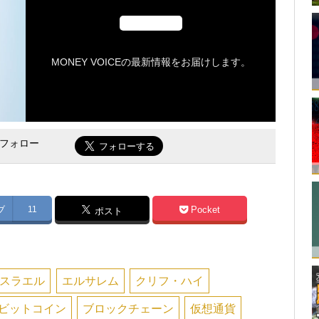
MONEY VOICEの最新情報をお届けします。
をフォロー
ブ
11
Pocket
ポスト
スラエル
エルサレム
クリフ・ハイ
ビットコイン
ブロックチェーン
仮想通貨