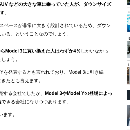
SUV などの大きな車に乗っていた人が、ダウンサイズ
す。
リアスペースが非常に大きく設計されているため、ダウン
んいる、ということなのでしょう。
SからModel 3に買い換えた人はわずか4％
しかいなかっ
でしょう。
el Yを発表するとも言われており、Model 3に引き続
てきたとも言えます。
販売する会社でしたが、
Model 3やModel Yの登場によっ
造
できる会社になりつつあります。
思います。