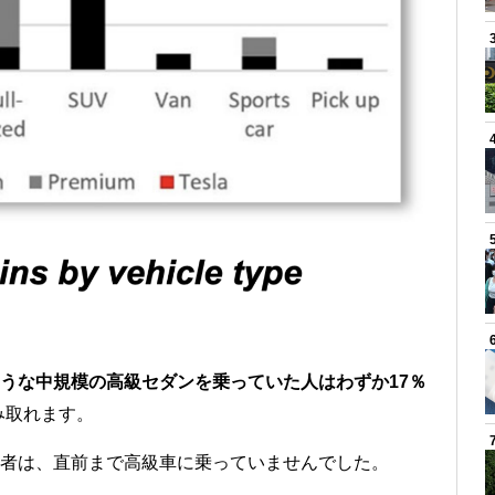
同じような中規模の高級セダンを乗っていた人はわずか17％
み取れます。
3購入者は、直前まで高級車に乗っていませんでした。