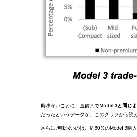
興味深いことに、直前まで
Model 3と
だったというデータが、このグラフから読
さらに興味深いのは、約60％のModel 