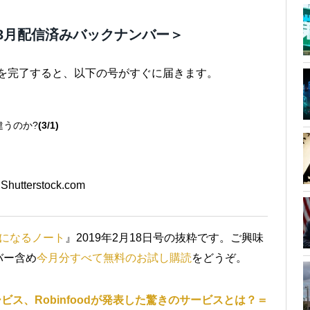
3月配信済みバックナンバー＞
きを完了すると、以下の号がすぐに届きます。
違うのか?
(3/1)
Shutterstock.com
になるノート
』2019年2月18日号の抜粋です。ご興味
バー含め
今月分すべて無料のお試し購読
をどうぞ。
ービス、Robinfoodが発表した驚きのサービスとは？＝