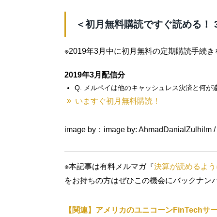
＜初月無料購読ですぐ読める！ 
※2019年3月中に初月無料の定期購読手続
2019年3月配信分
Q. メルペイは他のキャッシュレス決済と何が
いますぐ初月無料購読！
image by：image by: AhmadDanialZulhilm / 
※本記事は有料メルマガ『
決算が読めるよう
をお持ちの方はぜひこの機会にバックナン
【関連】アメリカのユニコーンFinTechサ