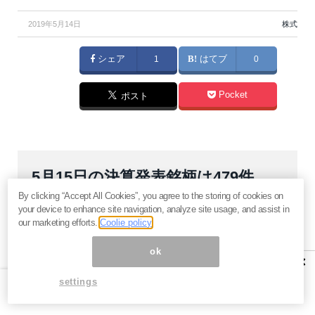
2019年5月14日
株式
シェア
1
はてブ
0
Pocket
ポスト
5月15日の決算発表銘柄は479件。
By clicking “Accept All Cookies”, you agree to the storing of cookies on
KDDI、コカ・コーラなど
your device to enhance site navigation, analyze site usage, and assist in
our marketing efforts.
Coolie policy
ok
×
「築地銀だこ」のちょい飲み形態が好調
settings
なホットランドが決算発表