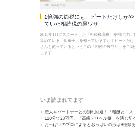
2016年4月28日
1億強の節税にも。ビートたけしがや
ていた相続税の裏ワザ
2015年1月にスタートした「相続税増税」を機に注目
集めている「孫養子」を知っていますか？ビートたけ
さんも使っているというこの「相続の裏ワザ」をご紹
します…
いま読まれてます
恋人やパートナーとの別れ回避！「報酬とコス
120分で20万円。「高級デリヘル嬢」を演じ切
おっぱいのプロによるとおっぱいの形は9種類ある