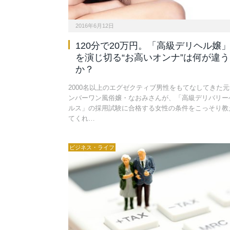
2016年6月12日
120分で20万円。「高級デリヘル嬢
を演じ切る“お高いオンナ”は何が違う
か？
2000名以上のエグゼクティブ男性をもてなしてきた元
ンバーワン風俗嬢・なおみさんが、「高級デリバリー
ルス」の採用試験に合格する女性の条件をこっそり教
てくれ…
ビジネス・ライフ