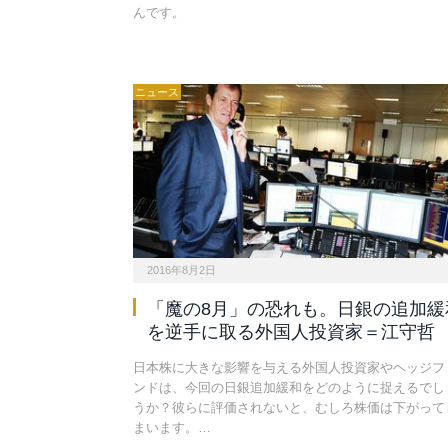
んです。
ニュース
2016年8月2日
「魔の8月」の恐れも。日銀の追加緩
を逆手に取る外国人投資家＝江守哲
日本株に大きな影響を与える外国人投資家やヘッジフ
ンドは、今回の日銀追加緩和をどのように捉えるでし
うか？彼らに評価されないと、むしろ株価は下がって
まいます。…