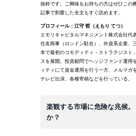
抜粋です。ご興味をお持ちの方はぜひこの
記事で割愛した全文もすぐ読めます。
プロフィール：江守 哲（えもり てつ）
エモリキャピタルマネジメント株式会社代
住友商事（ロンドン駐在）、外資系企業、
本で最初のコモディティ・ストラテジスト」
スを展開。投資顧問でヘッジファンド運用
ィティにて資金運用を行う一方、メルマガ
テレビ出演、各種寄稿などを行っている。
楽観する市場に危険な兆候。
か？