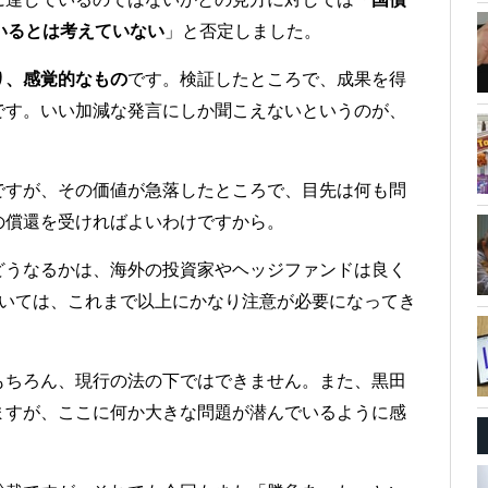
いるとは考えていない
」と否定しました。
り、感覚的なもの
です。検証したところで、成果を得
です。いい加減な発言にしか聞こえないというのが、
ですが、その価値が急落したところで、目先は何も問
の償還を受ければよいわけですから。
どうなるかは、海外の投資家やヘッジファンドは良く
ついては、これまで以上にかなり注意が必要になってき
もちろん、現行の法の下ではできません。また、黒田
ますが、ここに何か大きな問題が潜んでいるように感