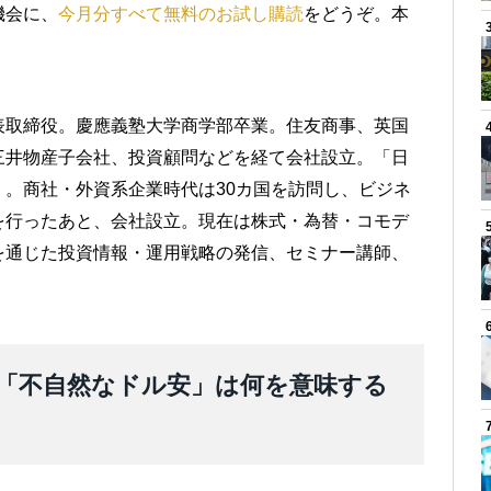
機会に、
今月分すべて無料のお試し購読
をどうぞ。本
表取締役。慶應義塾大学商学部卒業。住友商事、英国
三井物産子会社、投資顧問などを経て会社設立。「日
。商社・外資系企業時代は30カ国を訪問し、ビジネ
を行ったあと、会社設立。現在は株式・為替・コモデ
を通じた投資情報・運用戦略の発信、セミナー講師、
「不自然なドル安」は何を意味する