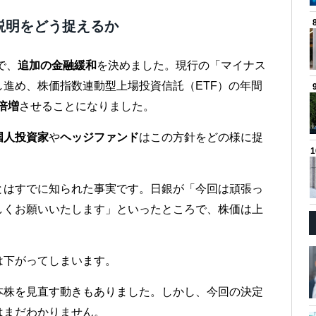
説明をどう捉えるか
で、
追加の金融緩和
を決めました。現行の「マイナス
進め、株価指数連動型上場投資信託（ETF）の年間
に倍増
させることになりました。
国人投資家
や
ヘッジファンド
はこの方針をどの様に捉
とはすでに知られた事実です。日銀が「今回は頑張っ
しくお願いいたします」といったところで、株価は上
は下がってしまいます。
本株を見直す動きもありました。しかし、今回の決定
はまだわかりません。