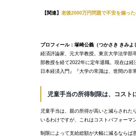
【関連】
老後2000万円問題で不安を煽っ
プロフィール：塚崎公義（つかさき きみよ
経済評論家、元大学教授。東京大学法学部
部教授を経て2022年に定年退職。現在は
日本経済入門』『大学の常識は、世間の非
児童手当の所得制限は、コスト
児童手当は、親の所得が高いと減らされた
いるわけですが、これはコストパフォーマ
制限によって支給総額が大幅に減るならば