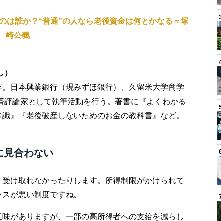
たのは誰か？“普通”の人なら老後資金は何とかなる＝塚
崎公義
し）
卒。日本興業銀行（現みずほ銀行）、久留米大学商学
経済評論家として執筆活動を行う。著書に『よくわかる
常識』『老後破産しないためのお金の教科書』など。
に見合わない
り受け取れなかったりします。所得制限がかけられて
ンスが悪い制度ですね。
意味がありますが、一部の高所得者への支給を減らし