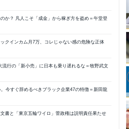
のか？ 凡人こそ「成金」から稼ぎ方を盗め＝午堂登
ックインカム月7万、コレじゃない感の危険な正体
大流行の「新小売」に日本も乗り遅れるな＝牧野武文
い。今すぐ辞めるべきブラック企業47の特徴＝新田龍
ン文書と「東京五輪ワイロ」菅政権は説明責任果たせ