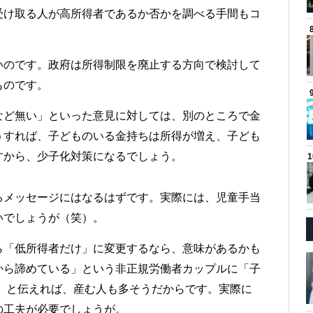
受け取る人が高所得者であるか否かを調べる手間もコ
いのです。政府は所得制限を廃止する方向で検討して
ものです。
など無い」といった意見に対しては、別のところで金
うすれば、子どものいる金持ちは所得が増え、子ども
すから、少子化対策になるでしょう。
るメッセージにはなるはずです。実際には、児童手当
いでしょうが（笑）。
ら「低所得者だけ」に変更するなら、意味があるかも
から諦めている」という非正規労働者カップルに「子
る」と伝えれば、産む人も多そうだからです。実際に
の工夫が必要でしょうが。