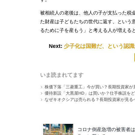
被相続人の老後は、他人の子が支払った税
た財産は子どもたちの世代に返す、という
るために子を産もう」と考える人が増える
Next:
少子化は国難だ、という認識
いま読まれてます
株価下落「三菱重工」今が買い？長期投資家が見
優待新設「大黒屋HD」は買いか？仕手株説をど
なぜキオクシアは売られる？長期投資家が見る
コロナ倒産急増の被害者