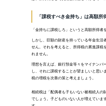
「課税すべき金持ち」は高額所
「金持ちに課税しろ」というと高額所得者
しかし、巨額の財産を持っている年金生活
せん。それを考えると、所得税の累進課税
れません。
理想を言えば、銀行預金等々をマイナンバ
し、それに課税することが望ましいと思い
税の増税を次善の策と考えましょう。
相続税は「配偶者も子もいない被相続人の
でしょう。子どものいない人が増えていま
す。