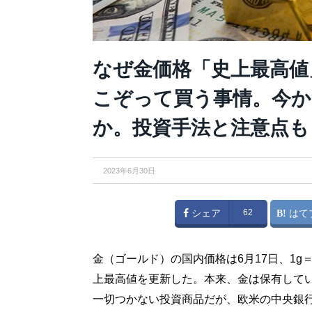
なぜ金価格「史上最高値
こぞって買う事情。今
か。投資手法と注意点も
2023年6月30日
シェア
62
はて
金（ゴールド）の国内価格は6月17日、1g
上最高値を更新した。本来、金は保有して
一切つかない投資商品だが、欧米の中央銀