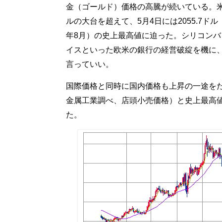
金（ゴールド）価格の高騰が続いている。米ド
ルの大台を超えて、5月4日には2055.7ドル
年8月）の史上最高値に迫った。シリコンバ
イスといった欧米の銀行の経営破綻を機に
言っていい。
国際価格と同時に国内価格も上昇の一途をたど
金属工業調べ、店頭小売価格）と史上最高値
た。