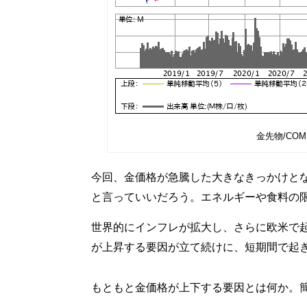
金先物/COM
今回、金価格が急騰した大きなきっかけとな
と言っていいだろう。エネルギーや食料の
世界的にインフレが拡大し、さらに欧米で
が上昇する要因が立て続けに、短期間で起
もともと金価格が上下する要因とは何か。