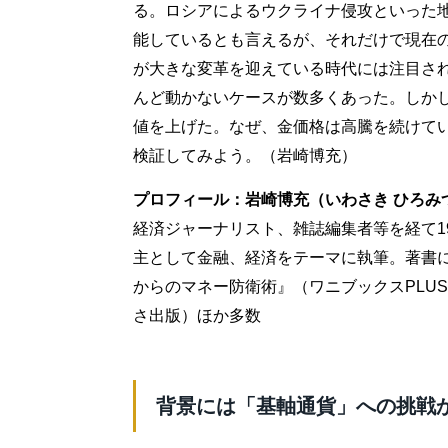
る。ロシアによるウクライナ侵攻といった
能しているとも言えるが、それだけで現在
が大きな変革を迎えている時代には注目さ
んど動かないケースが数多くあった。しか
値を上げた。なぜ、金価格は高騰を続けて
検証してみよう。（岩崎博充）
プロフィール：岩崎博充（いわさき ひろみ
経済ジャーナリスト、雑誌編集者等を経て1
主として金融、経済をテーマに執筆。著書に『「
からのマネー防衛術』（ワニブックスPLU
さ出版）ほか多数
背景には「基軸通貨」への挑戦