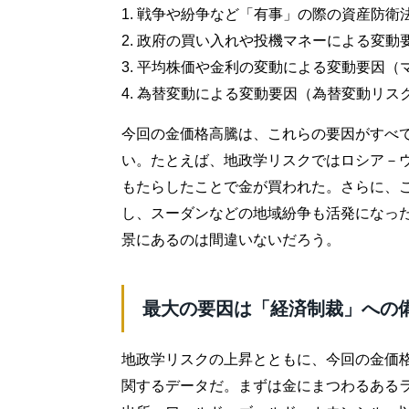
1. 戦争や紛争など「有事」の際の資産防
2. 政府の買い入れや投機マネーによる変動
3. 平均株価や金利の変動による変動要因（
4. 為替変動による変動要因（為替変動リス
今回の金価格高騰は、これらの要因がすべ
い。たとえば、地政学リスクではロシア－
もたらしたことで金が買われた。さらに、
し、スーダンなどの地域紛争も活発になっ
景にあるのは間違いないだろう。
最大の要因は「経済制裁」への
地政学リスクの上昇とともに、今回の金価格
関するデータだ。まずは金にまつわるあるラ