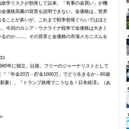
地政学リスクが勃発して以来、「有事の金買い」が機
の金価格高騰の背景を説明できない。金価格は、世界
れることが多いが、これまで戦争勃発ぐらいではほと
し、今回のロシア・ウクライナ戦争で金価格は大きく
いるのか……。その背景と金価格の市場メカニズムを
つ）
980年に独立。以後、フリーのジャーナリストとして
年金20万・貯金1000万」でどう生きるか – 60歳
S新書）、『トランプ政権でこうなる！日本経済』（あ
か