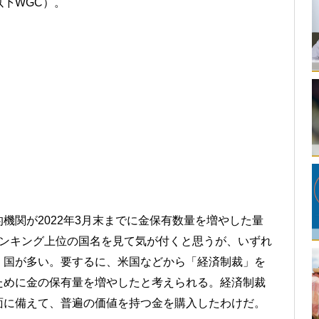
下WGC）。
機関が2022年3月末までに金保有数量を増やした量
ランキング上位の国名を見て気が付くと思うが、いずれ
く国が多い。要するに、米国などから「経済制裁」を
ために金の保有量を増やしたと考えられる。経済制裁
面に備えて、普遍の価値を持つ金を購入したわけだ。