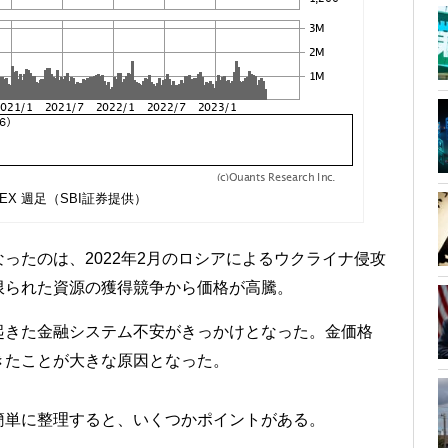
EX 週足（SBI証券提供）
ったのは、2022年2月のロシアによるウクライナ侵攻
限られた資源の獲得競争から価格が高騰。
起きた金融システム不安がきっかけとなった。金価格
きたことが大きな原因となった。
簡単に整理すると、いくつかポイントがある。