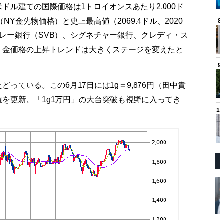
ル建ての国際価格は1トロイオンスあたり2,000ド
（NY金先物価格）と史上最高値（2069.4ドル、2020
レー銀行（SVB）、シグネチャー銀行、クレディ・ス
、金価格の上昇トレンドは大きくステージを変えたと
っている。この6月17日には1g＝9,876円（田中貴
を更新。「1g1万円」の大台突破も視野に入ってき