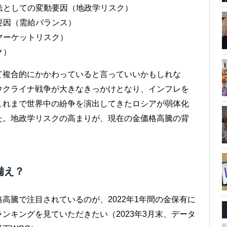
衛法としての変動要因（地政学リスク）
要因（需給バランス）
マーケットリスク）
ク）
て複合的にかかわっていると言っていいかもしれな
ウクライナ戦争が大きなきっかけとなり、インフレを
これまで世界中の紛争を演出してきたロシアが弱体化
た。地政学リスクの高まりが、現在の金価格高騰の背
備え？
高騰で注目されているのが、2022年1年間の金保有に
ンキングを見ていただきたい（2023年3月末、データ