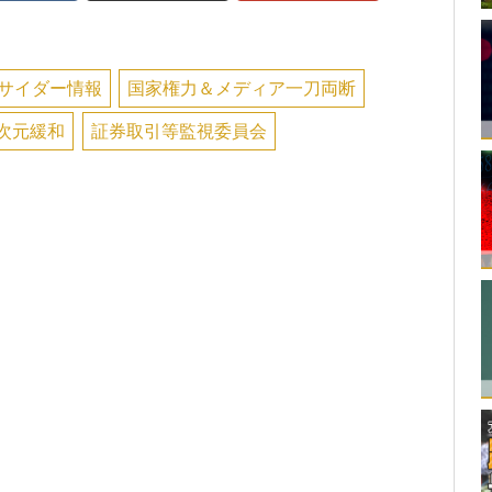
サイダー情報
国家権力＆メディア一刀両断
次元緩和
証券取引等監視委員会