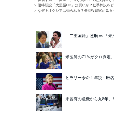
優待新設「大黒屋HD」は買いか？仕手株説をど
なぜキオクシアは売られる？長期投資家が見る
「二重国籍」蓮舫 vs.
米医師の71％がクロ判定
ヒラリー余命１年説～匿
未曾有の危機から丸8年。