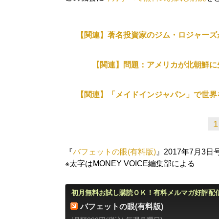
【関連】著名投資家のジム・ロジャーズ
【関連】問題：アメリカが北朝鮮に
【関連】「メイドインジャパン」で世界
1
『
バフェットの眼(有料版)
』2017年7月3
※太字はMONEY VOICE編集部による
初月無料お試し購読ＯＫ！有料メルマガ好評配
バフェットの眼(有料版)