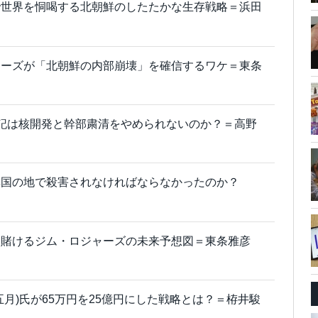
で世界を恫喝する北朝鮮のしたたかな生存戦略＝浜田
ャーズが「北朝鮮の内部崩壊」を確信するワケ＝東条
記は核開発と幹部粛清をやめられないのか？＝高野
異国の地で殺害されなければならなかったのか？
に賭けるジム・ロジャーズの未来予想図＝東条雅彦
月)氏が65万円を25億円にした戦略とは？＝栫井駿