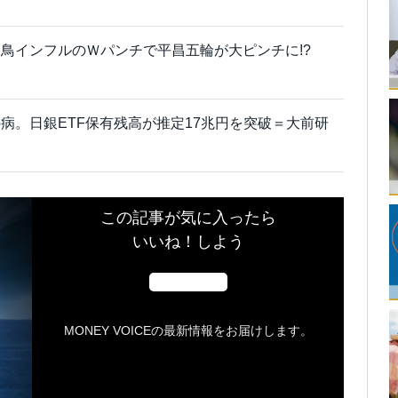
鳥インフルのＷパンチで平昌五輪が大ピンチに!?
病。日銀ETF保有残高が推定17兆円を突破＝大前研
この記事が気に入ったら
いいね！しよう
MONEY VOICEの最新情報をお届けします。