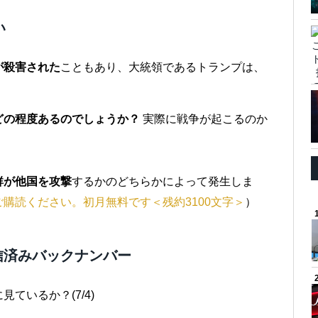
い
が殺害された
こともあり、大統領であるトランプは、
どの程度あるのでしょうか？
実際に戦争が起こるのか
鮮が他国を攻撃
するかのどちらかによって発生しま
ご購読ください。初月無料です＜残約3100文字＞
）
信済みバックナンバー
ているか？(7/4)