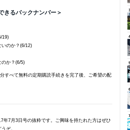
できるバックナンバー＞
19)
か？(6/12)
？(6/5)
月分すべて無料の定期購読手続きを完了後、ご希望の配
017年7月3日号の抜粋です。ご興味を持たれた方はぜひ
どうぞ。