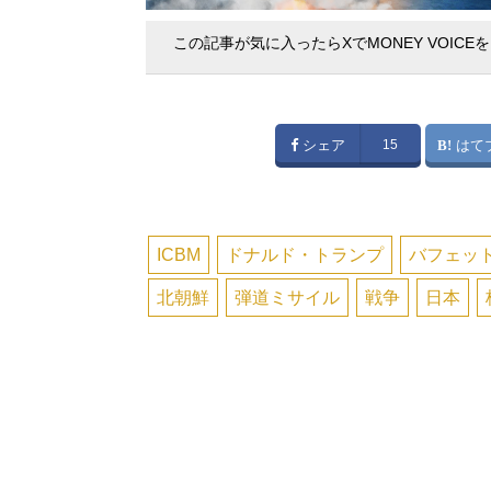
この記事が気に入ったらXでMONEY VOICE
シェア
15
はて
ICBM
ドナルド・トランプ
バフェット
北朝鮮
弾道ミサイル
戦争
日本