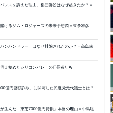
オパレスを訴えた理由」集団訴訟はなぜ起きたか？＝
に賭けるジム・ロジャーズの未来予想図＝東条雅彦
ャパンハンドラー」はなぜ排除されたのか？＝高島康
備え始めたシリコンバレーのIT長者たち
000億円巨額詐欺」に関与した民進党元代議士とは？
が生んだ「東芝7000億円特損」本当の理由＝中島聡