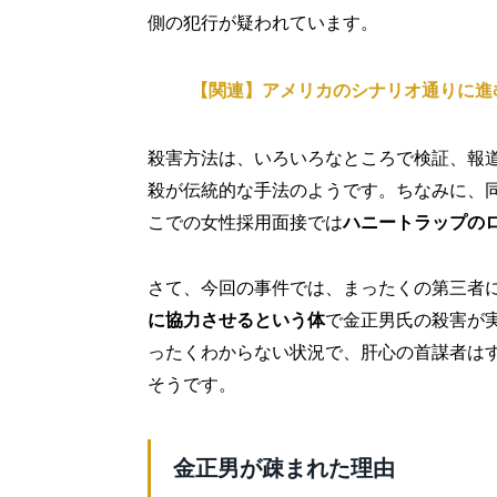
側の犯行が疑われています。
【関連】アメリカのシナリオ通りに進
殺害方法は、いろいろなところで検証、報
殺が伝統的な手法のようです。ちなみに、同
こでの女性採用面接では
ハニートラップの
さて、今回の事件では、まったくの第三者
に協力させるという体
で金正男氏の殺害が
ったくわからない状況で、肝心の首謀者は
そうです。
金正男が疎まれた理由