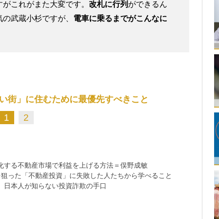
すがこれがまた大変です。
改札に行列
ができるん
気の武蔵小杉ですが、
電車に乗るまでがこんなに
い街」に住むために最優先すべきこと
1
2
化する不動産市場で利益を上げる方法＝俣野成敏
を狙った「不動産投資」に失敗した人たちから学べること
、日本人が知らない投資詐欺の手口