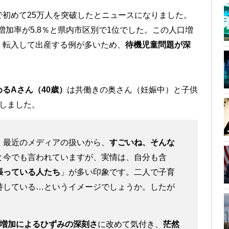
で初めて25万人を突破したとニュースになりました。
口増加率が5.8％と県内市区別で1位でした。この人口増
。転入して出産する例が多いため、
待機児童問題が深
るAさん（40歳）
は共働きの奥さん（妊娠中）と子供
しました。
、最近のメディアの扱いから、
すごいね、そんな
と今でも言われていますが、実情は、自分も含
張っている人たち
」が多い印象です。二人で子育
持している…というイメージでしょうか。したが
増加によるひずみの深刻さ
に改めて気付き、
茫然