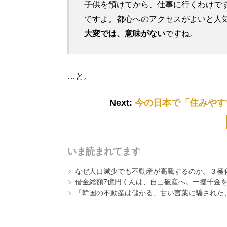
子供を預けてから、仕事に行くわけで
ですよ。都心へのアクセスがよいと人
大変では、意味がない
ですね。
…と。
Next:
今の日本で「住みやす
いま読まれてます
なぜ人口減少でも不動産が高騰するのか。３極
借金総額7億円くんは、自己破産へ。一攫千金
「韓国の不動産は儲かる」甘い言葉に騙された