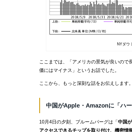
NYダウ
ここまでは、「アメリカの景気が良いので
価にはマイナス」というお話でした。
ここから、もっと深刻な話をお伝えします
中国がApple・Amazonに「
10月4日の夕刻、ブルームバーグは「
中国が
アクセスできるチップを取り付け、機密情