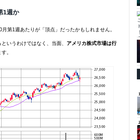
第1週か
0月第1週あたりが「頂点」だったかもしれません。
るというわけではなく、当面、
アメリカ株式市場は行
ます。