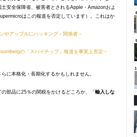
安全保障省、被害者とされるApple・Amazonおよ
permicroはこの報道を否定しています）。これはか
ンやアップルにハッキング－関係者 –
Bloombergの「スパイチップ」報道を事実上否定 –
さらに本格化・長期化するかもしれません。
の部品に25％の関税をかけるどころか、「
輸入しな