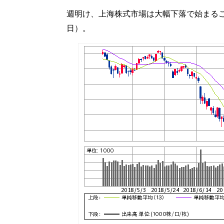
週明け、上海株式市場は大幅下落で始まること
日）。