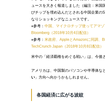
ュースを大きく報道しました（編注：米国国土
びチップを埋め込んだとされる中国企業のSu
なりショッキングなニュースです。
※参考：
中国、マイクロチップ使ってアマゾ
Bloomberg（2018年10月4日配信）
※参考：
米政府、AppleとAmazonに同調、
TechCrunch Japan（2018年10月8日配信）
米中の「経済覇権をめぐる戦い」は、今後
アメリカは、中国製のパソコンや半導体など
い
」方向へ向かうかもしれません。
各国経済に広がる波紋