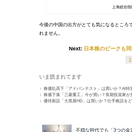
上海総合指
今後の中国の出方がとても気になるところ
れません。
Next:
日本株のピークも同
1
いま読まれてます
株価乱高下「アドバンテスト」は買いか？AI特
株価下落「三菱重工」今が買い？長期投資家が見
優待新設「大黒屋HD」は買いか？仕手株説をど
不穏な時代でも「3つの金