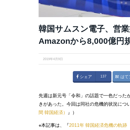
韓国サムスン電子、営業
Amazonから8,000
2019年4月9日
シェア
137
はて
先週は新元号「令和」の話題で一色だった
きがあった。今回は同社の危機的状況につ
間 韓国経済）
』）
※本記事は、『
2011年 韓国経済危機の軌跡