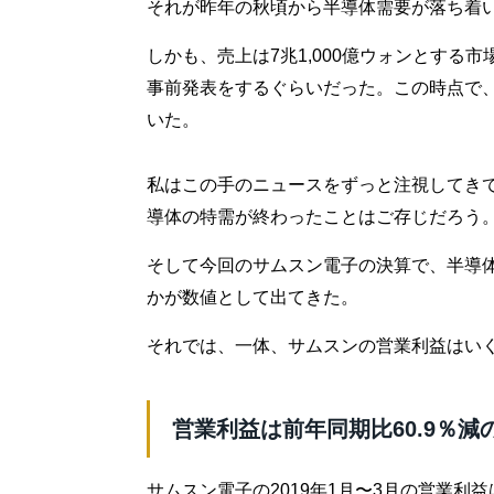
それが昨年の秋頃から半導体需要が落ち着
しかも、売上は7兆1,000億ウォンとする
事前発表をするぐらいだった。この時点で、7
いた。
私はこの手のニュースをずっと注視してき
導体の特需が終わったことはご存じだろう
そして今回のサムスン電子の決算で、半導
かが数値として出てきた。
それでは、一体、サムスンの営業利益はい
営業利益は前年同期比60.9％減の6
サムスン電子の2019年1月〜3月の営業利益