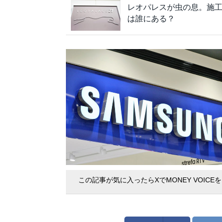
レオパレスが虫の息。施
は誰にある？
この記事が気に入ったらXでMONEY VOICE