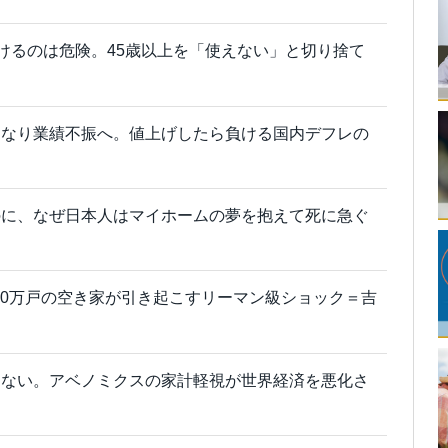
付けるのは危険。45歳以上を「使えない」と切り捨て
きなり業績不振へ。値上げしたら負ける国内デフレの
のに、なぜ日本人はマイホームの夢を抱えて死に急ぐ
000万戸の空き家が引き起こすリーマン級ショック＝吉
えない。アベノミクスの家計軽視が世界経済を悪化さ