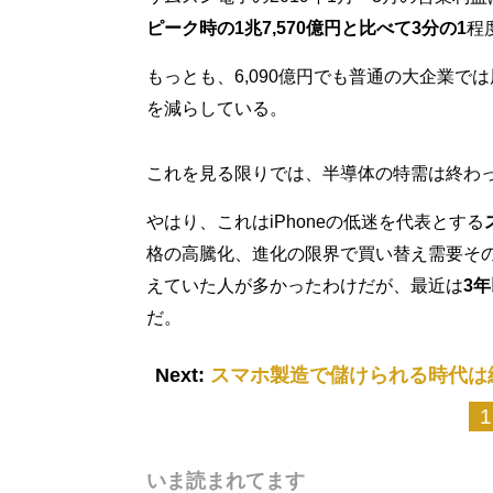
ピーク時の1兆7,570億円と比べて3分の1
程
もっとも、6,090億円でも普通の大企業
を減らしている。
これを見る限りでは、半導体の特需は終わ
やはり、これはiPhoneの低迷を代表とする
格の高騰化、進化の限界で買い替え需要そ
えていた人が多かったわけだが、最近は
3
だ。
Next:
スマホ製造で儲けられる時代は終わ
1
いま読まれてます