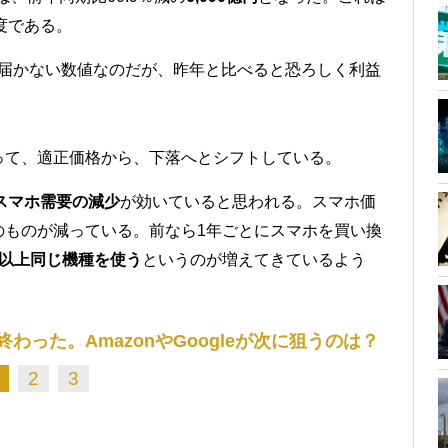
度である。
では届かない数値なのだが、昨年と比べると恐ろしく利益
って、適正価格から、下落へとシフトしている。
スマホ需要の減少
が効いていると思われる。スマホ価
のものが減っている。前なら1年ごとにスマホを買い換
年以上同じ機種を使う
というのが増えてきているよう
った。AmazonやGoogleが次に狙うのは？
2
3