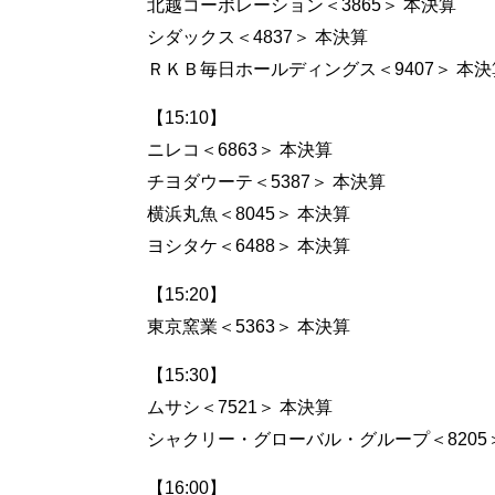
北越コーポレーション＜3865＞ 本決算
シダックス＜4837＞ 本決算
ＲＫＢ毎日ホールディングス＜9407＞ 本決
【15:10】
ニレコ＜6863＞ 本決算
チヨダウーテ＜5387＞ 本決算
横浜丸魚＜8045＞ 本決算
ヨシタケ＜6488＞ 本決算
【15:20】
東京窯業＜5363＞ 本決算
【15:30】
ムサシ＜7521＞ 本決算
シャクリー・グローバル・グループ＜8205
【16:00】