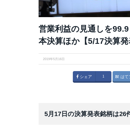
営業利益の見通しを99
本決算ほか【5/17決算発
2019年5月16日
シェア
1
はて
5月17日の決算発表銘柄は2