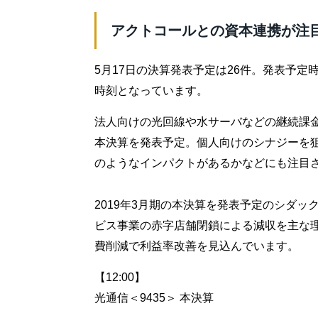
アクトコールとの資本連携が注
5月17日の決算発表予定は26件。発表予定
時刻となっています。
法人向けの光回線や水サーバなどの継続課金商
本決算を発表予定。個人向けのシナジーを
のようなインパクトがあるかなどにも注目
2019年3月期の本決算を発表予定のシダッ
ビス事業の赤字店舗閉鎖による減収を主な
費削減で利益率改善を見込んでいます。
【12:00】
光通信＜9435＞ 本決算