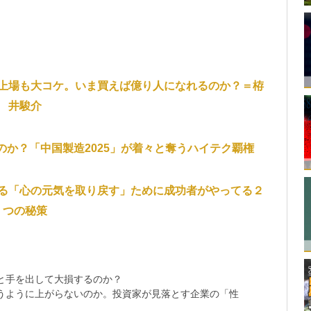
上場も大コケ。いま買えば億り人になれるのか？＝栫
井駿介
か？「中国製造2025」が着々と奪うハイテク覇権
る「心の元気を取り戻す」ために成功者がやってる２
つの秘策
と手を出して大損するのか？
思うように上がらないのか。投資家が見落とす企業の「性