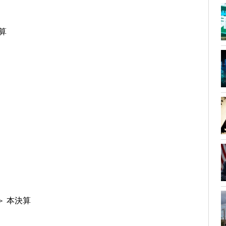
算
＞ 本決算