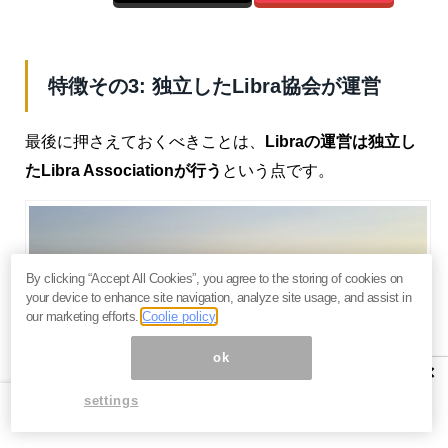
特徴その3: 独立したLibra協会が運営
最後に押さえておくべきことは、
Libraの運営は独立し
たLibra Associationが行う
という点です。
By clicking “Accept All Cookies”, you agree to the storing of cookies on
your device to enhance site navigation, analyze site usage, and assist in
our marketing efforts.
Coolie policy
ok
×
出典：
Libra公式サイト
settings