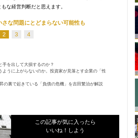
ともな経営判断だと思えます。
小さな問題にとどまらない可能性も
2
3
4
と手を出して大損するのか？
思うように上がらないのか。投資家が見落とす企業の「性
上昇の裏で起きている「負債の危機」を吉田繁治が解説
この記事が気に入ったら
いいね！しよう