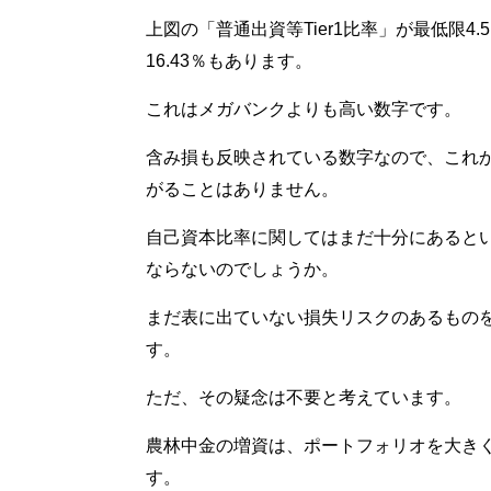
上図の「普通出資等Tier1比率」が最低限
16.43％もあります。
これはメガバンクよりも高い数字です。
含み損も反映されている数字なので、これか
がることはありません。
自己資本比率に関してはまだ十分にあると
ならないのでしょうか。
まだ表に出ていない損失リスクのあるもの
す。
ただ、その疑念は不要と考えています。
農林中金の増資は、ポートフォリオを大き
す。