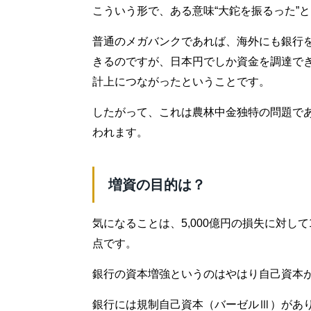
こういう形で、ある意味“大鉈を振るった”
普通のメガバンクであれば、海外にも銀行
きるのですが、日本円でしか資金を調達で
計上につながったということです。
したがって、これは農林中金独特の問題で
われます。
増資の目的は？
気になることは、5,000億円の損失に対し
点です。
銀行の資本増強というのはやはり自己資本
銀行には規制自己資本（バーゼルⅢ）があ