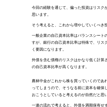
今回の経験を通じて、偏った投資はリスク
思います。
そう考えると、これから増やしていくべき
一般企業の自己資本比率はバランスシート
すが、銀行の自己資本比率は特殊で、リス
く要因になります。
外債を含む債権のリスクはかなり低く計算
の自己資本比率が高くなります。
農林中金がこれから株を買っていくのであ
ってしまうので、そうなる前に資本を確保
おこうとしていると考えるのが自然だと思
一連の流れで考えると、外債を満期保有せ