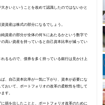
が大きいということを改めて認識したのではないかと
投資資産は株式の部分になるでしょう。
の純資産の部分が全体の何％にあたるかという数字で
クの高い資産を持っていると自己資本比率が減ってい
されるもので、債券を多く持っている銀行は見かけ上
れば、自己資本比率が一気に下がり、資本が必要にな
しておいて、ポートフォリオの改革の柔軟性を増して
います。
ずに損を出したことと、ポートフォリオ改革のために