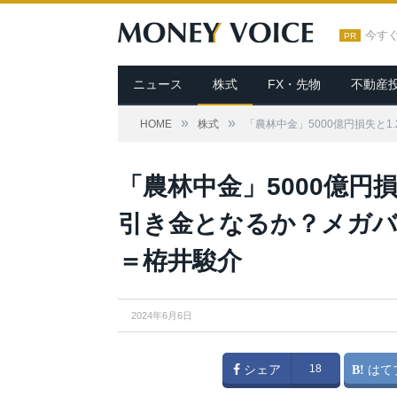
今す
PR
ニュース
株式
FX・先物
不動産
»
»
HOME
株式
「農林中金」5000億円損失と
「農林中金」5000億円
引き金となるか？メガ
＝栫井駿介
2024年6月6日
シェア
18
はて