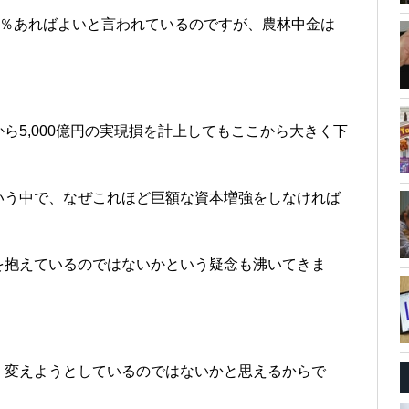
4.5％あればよいと言われているのですが、農林中金は
ら5,000億円の実現損を計上してもここから大きく下
いう中で、なぜこれほど巨額な資本増強をしなければ
を抱えているのではないかという疑念も沸いてきま
く変えようとしているのではないかと思えるからで