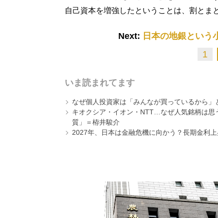
自己資本を増強したということは、割とま
Next:
日本の地銀という
1
いま読まれてます
なぜ個人投資家は「みんなが買っているから」
キオクシア・イオン・NTT…なぜ人気銘柄は
質」＝栫井駿介
2027年、日本は金融危機に向かう？長期金利