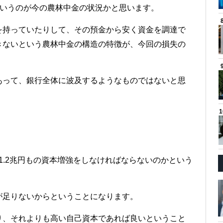
というのが今の農林中金の状況かと思います。
を持っていたりして、その預金から安く資金を調達で
きないという農林中金の構造の特徴が、今回の損失の
あって、銀行全体に波及するようなものではないと思
て1.2兆円もの資本増強をしなければならないのかという
が足りないからということになります。
り、それよりも高い自己資本であれば良いということ