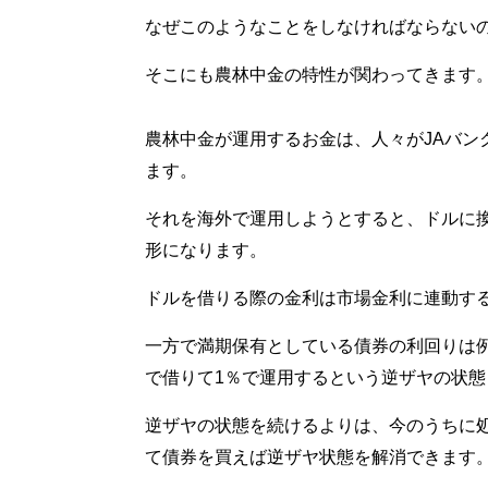
なぜこのようなことをしなければならない
そこにも農林中金の特性が関わってきます
農林中金が運用するお金は、人々がJAバン
ます。
それを海外で運用しようとすると、ドルに
形になります。
ドルを借りる際の金利は市場金利に連動す
一方で満期保有としている債券の利回りは例
で借りて1％で運用するという逆ザヤの状
逆ザヤの状態を続けるよりは、今のうちに処
て債券を買えば逆ザヤ状態を解消できます