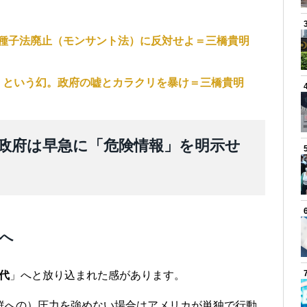
種子法廃止（モンサント法）に反対せよ＝三橋貴明
」という幻。政府の嘘とカラクリを暴け＝三橋貴明
政府は早急に「危険情報」を明示せ
へ
代
」へと放り込まれた感があります。
鮮への）圧力を強めない場合はアメリカが単独で行動