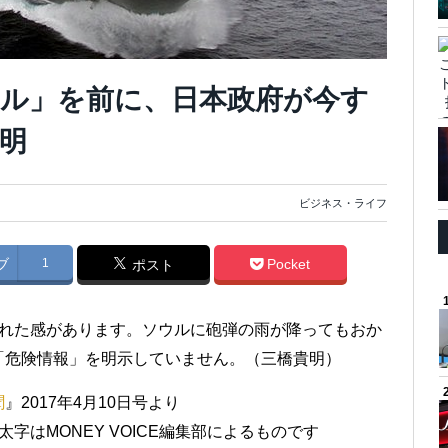
ル」を前に、日本政府が今す
明
ビジネス・ライフ
ブ
1
Pocket
ポスト
まれた感があります。ソウルに砲弾の雨が降ってもおか
「危険情報」を明示していません。（三橋貴明）
聞
』2017年4月10日号より
字はMONEY VOICE編集部によるものです