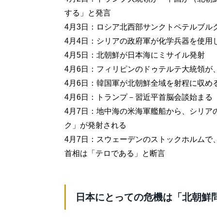
する」と発言
4月3日：ロシア北西部サンクトペテルブル
4月4日：シリアの政府軍が化学兵器を使用
4月5日：北朝鮮が日本海にミサイル発射
4月6日：フィリピンのドゥテルテ大統領が
4月6日：韓国軍が北朝鮮全域を射程に収め
4月6日：トランプ－習近平首脳会談始まる
4月7日：地中海の米海軍艦船から、シリア
ク」が発射される
4月7日：スウェーデンのストックホルムで
首相は「テロである」と断言
日本にとっての危機は「北朝鮮