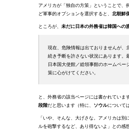
アメリカが「独自の方策」ということで、
ど軍事的オプションを選択すると、
北朝鮮
ところが、
未だに日本の外務省は韓国への
現在、危険情報は出ておりませんが、
続き予断を許さない状況にあります。
日本国大使館／総領事館のホームペー
策に心がけてください。
と、外務省の該当ページには書かれていま
段階
だと思います（特に、
ソウル
について
「いや、そんな、大げさな。アメリカは別
ルを砲撃するなど、あり得ないよ」との感