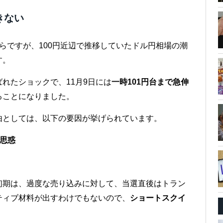
きない
らですが、100円近辺で推移していたドル円相場の潮
す。
れたショックで、11月9日には
一時101円台まで急伸
ることになりました。
由としては、以下の要因が挙げられています。
思惑
初期は、過度な売り込みに対して、当選直後はトラン
ティブ材料が出すわけでもないので、
ショートスクイ