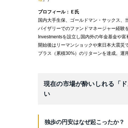
プロフィール：Ｅ氏
国内大手生保、ゴールドマン・サックス、
バイザリーでのファンドマネージャー経験を経
Investmentsを設立し国内外の年金基金
開始後はリーマンショックや東日本大震災で、
プラス（累積30%）のリターンを達成。運用
現在の市場が酔いしれる「ド
い
独歩の円安はなぜ起こったか？