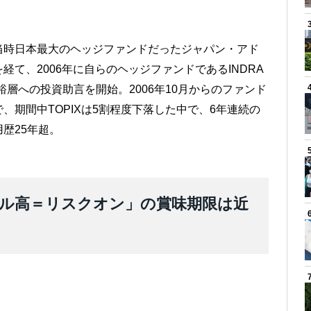
当時日本最大のヘッジファンドだったジャパン・アド
て、2006年に自らのヘッジファンドであるINDRA
や富裕層への投資助言を開始。2006年10月からのファンド
期間中TOPIXは5割程度下落した中で、6年連続の
歴25年超。
ル高＝リスクオン」の賞味期限は近