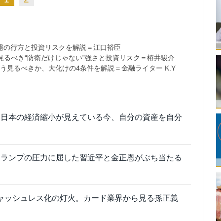
需の行方と投資リスクを解説＝江口裕臣
るべき“防衛だけじゃない”強さと投資リスク＝栫井駿介
う見るべきか、大化けの4条件を解説＝金融ライター K.Y
？日本の経済縮小が見えている今、自分の資産を自分
トランプの圧力に屈した習近平と金正恩がぶち当たる
たキャッシュレス化の灯火。カード業界から見る孫正義