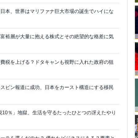
る日本、世界はマリファナ巨大市場の誕生でハイにな
、富裕層が大量に抱える株式とその絶望的な格差に気
消費税を上げる？ドタキャンも視野に入れた政府の狙
のスピン報道に成功、日本をカースト構造にする移民
費税10％」地獄、生活を守るたったひとつの冴えたやり