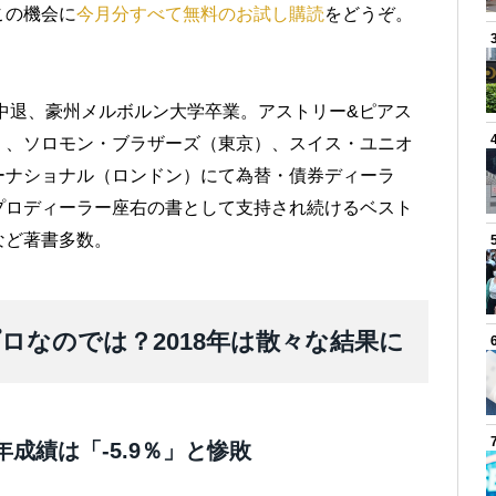
この機会に
今月分すべて無料のお試し購読
をどうぞ。
学中退、豪州メルボルン大学卒業。アストリー&ピアス
）、ソロモン・ブラザーズ（東京）、スイス・ユニオ
ーナショナル（ロンドン）にて為替・債券ディーラ
プロディーラー座右の書として支持され続けるベスト
など著書多数。
ロなのでは？2018年は散々な結果に
年成績は「-5.9％」と惨敗