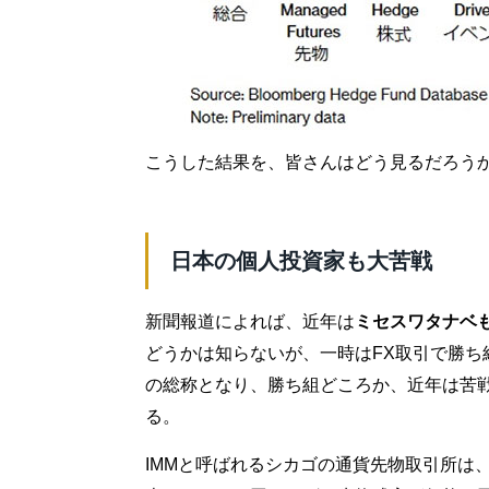
こうした結果を、皆さんはどう見るだろう
日本の個人投資家も大苦戦
新聞報道によれば、近年は
ミセスワタナベ
どうかは知らないが、一時はFX取引で勝ち
の総称となり、勝ち組どころか、近年は苦
る。
IMMと呼ばれるシカゴの通貨先物取引所は