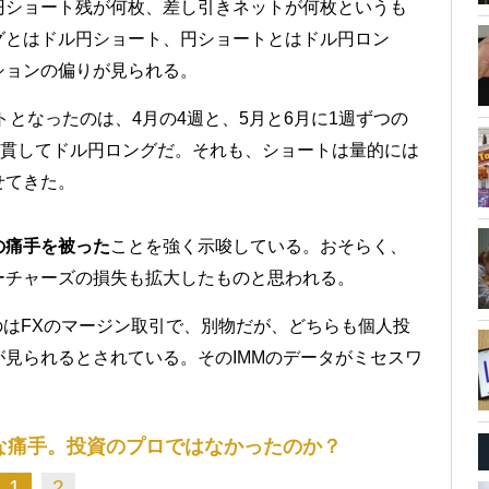
円ショート残が何枚、差し引きネットが何枚というも
グとはドル円ショート、円ショートとはドル円ロン
ションの偏りが見られる。
トとなったのは、4月の4週と、5月と6月に1週ずつの
一貫してドル円ロングだ。それも、ショートは量的には
せてきた。
の痛手を被った
ことを強く示唆している。おそらく、
ーチャーズの損失も拡大したものと思われる。
のはFXのマージン取引で、別物だが、どちらも個人投
見られるとされている。そのIMMのデータがミセスワ
な痛手。投資のプロではなかったのか？
1
2