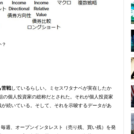
か？
も苦戦
しているらしい。ミセスワタナベが実在したか
組の個人投資家の総称だとされた。それが個人投資家
戦が続いている。そして、それを示唆するデータがあ
、毎週、オープンインタレスト（売り残、買い残）を発