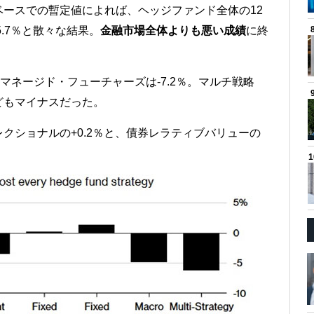
ースでの暫定値によれば、ヘッジファンド全体の12
5.7％と散々な結果。
金融市場全体よりも悪い成績
に終
／マネージド・フューチャーズは-7.2％。マルチ戦略
どもマイナスだった。
クショナルの+0.2％と、債券レラティブバリューの