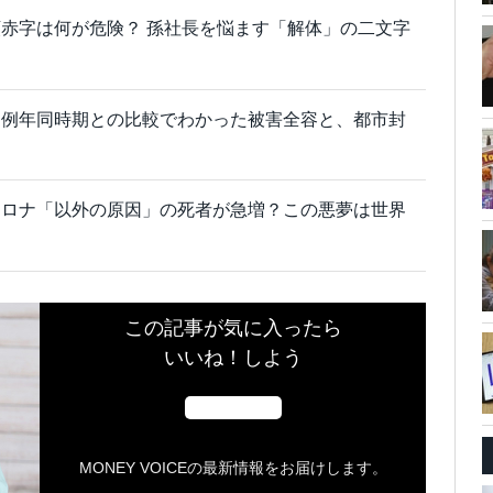
赤字は何が危険？ 孫社長を悩ます「解体」の二文字
？例年同時期との比較でわかった被害全容と、都市封
コロナ「以外の原因」の死者が急増？この悪夢は世界
この記事が気に入ったら
いいね！しよう
MONEY VOICEの最新情報をお届けします。