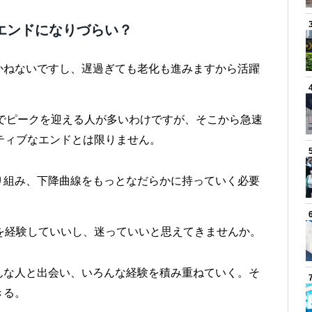
エンドになりづらい？
かねないですし、遅過ぎても老化も進みますから活躍
歳でピークを迎える人が多いわけですが、そこから急速
ティブなエンドとは限りません。
り組み、下降曲線をもっとなだらかに持っていく必要
を経験していいし、迷っていいと思えてきませんか。
んな人と出会い、いろんな経験を積み重ねていく。そ
きる。