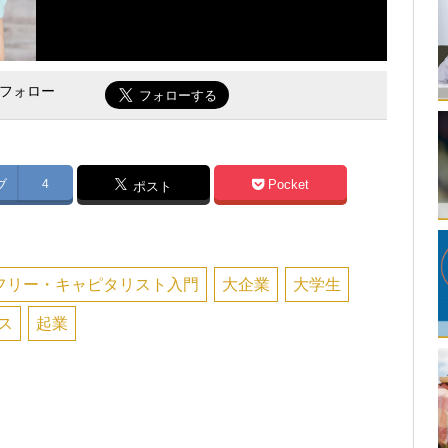
をフォロー
ブ
4
Pocket
ポスト
フリー・キャピタリスト入門
大企業
大学生
ス
起業