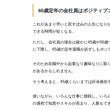
65歳定年の会社員はポジティブ
これがあまり早いと尻すぼみの人生になり
できる時間が短くなる。
ただし、会社員の場合は確かに45歳や50
に下降し、65歳の定年退職が必ずしもポジ
そのため在職中から起業なり趣味なりに取
があるかもしれません。
そう考えると、45歳くらいまでは紆余曲折
迷いながら、いろんな仕事に挑戦し、いろ
の過程で知恵やスキルが高まり、人脈もで