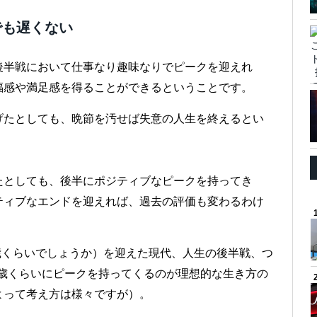
でも遅くない
後半戦において仕事なり趣味なりでピークを迎えれ
福感や満足感を得ることができるということです。
げたとしても、晩節を汚せば失意の人生を終えるとい
たとしても、後半にポジティブなピークを持ってき
ティブなエンドを迎えれば、過去の評価も変わるわけ
0歳くらいでしょうか）を迎えた現代、人生の後半戦、つ
65歳くらいにピークを持ってくるのが理想的な生き方の
よって考え方は様々ですが）。