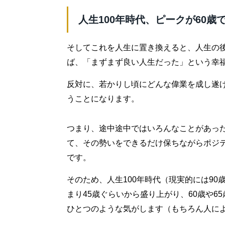
人生100年時代、ピークが60歳
そしてこれを人生に置き換えると、人生の
ば、「まずまず良い人生だった」という幸
反対に、若かりし頃にどんな偉業を成し遂
うことになります。
つまり、途中途中ではいろんなことがあっ
て、その勢いをできるだけ保ちながらポジ
です。
そのため、人生100年時代（現実的には9
まり45歳ぐらいから盛り上がり、60歳や
ひとつのような気がします（もちろん人に