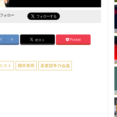
をフォロー
ブ
0
Pocket
ポスト
リスト
櫻井英明
産業競争力会議