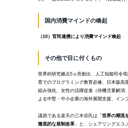
国内消費マインドの喚起
（10）官民連携により消費マインド喚起
その他で目に付くもの
世界的研究拠点5ヵ所創出、人工知能司令
育でのプログラミング教育必修、日本版高
組み強化、女性の活躍促進（待機児童解消、
よる中堅・中小企業の海外展開支援、イン
議員である楽天の三木谷氏は「
世界の潮流
徹底的な規制改革
」と、シェアリングエコ