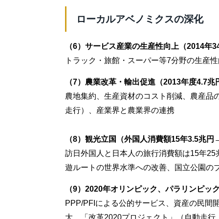
ローカルアベノミクスの深化
（6）サービス産業の生産性向上（2014年34
トラック・旅館・スーパー等7分野の生産
（7）農業改革・輸出促進（2013年度4.7兆
農地集約、生産資材のコスト削減、農産品
走行）、産業界と農業界の連携
（8）観光立国（外国人消費額15年3.5兆円→
訪日外国人と日本人の旅行消費額は15年25
遊ルートの世界水準への改善、国立公園の
（9）2020年オリンピック、パラリンピッ
PPP/PFIによる公的サービス、資産の民間開
大、「改革2020プロジェクト」（自動走