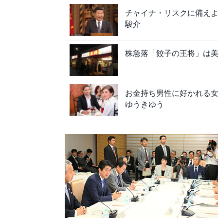
チャイナ・リスクに備え
駿介
株急落「餃子の王将」は美
お金持ち男性に好かれる女子
ゆうきゆう