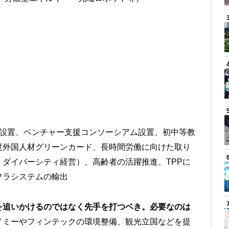
塔設置、ベンチャー支援コンソーシアム設置、初中等教
度外国人材グリーンカード、長時間労働に向けた取り
ダイバーシティ経営）、高齢者の活躍推進、TPPに
フラシステムの輸出
を追いかけるのではなく先手を打つベき。必要なのは
ノミーやフィンテックの環境整備、観光立国などを提