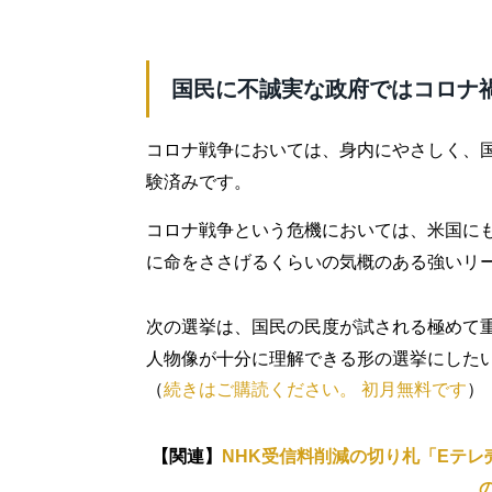
国民に不誠実な政府ではコロナ
コロナ戦争においては、身内にやさしく、
験済みです。
コロナ戦争という危機においては、米国に
に命をささげるくらいの気概のある強いリ
次の選挙は、国民の民度が試される極めて
人物像が十分に理解できる形の選挙にした
（
続きはご購読ください。 初月無料です
）
【関連】
NHK受信料削減の切り札「Eテレ