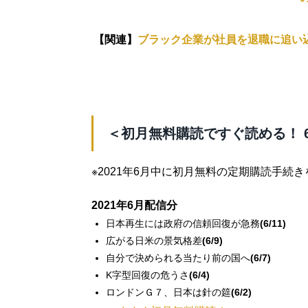
【関連】
ブラック企業が社員を退職に追い
＜初月無料購読ですぐ読める！ 
※2021年6月中に初月無料の定期購読手続
2021年6月配信分
日本再生には政府の信頼回復が急務
(6/11)
広がる日米の景気格差
(6/9)
自分で決められる当たり前の国へ
(6/7)
K字型回復の危うさ
(6/4)
ロンドンＧ７、日本は針の筵
(6/2)