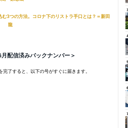
込む3つの方法。コロナ下のリストラ手口とは？＝新田
龍
6月配信済みバックナンバー＞
きを完了すると、以下の号がすぐに届きます。