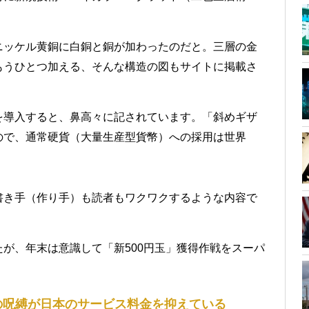
ニッケル黄銅に白銅と銅が加わったのだと。三層の金
もうひとつ加える、そんな構造の図もサイトに掲載さ
を導入すると、鼻高々に記されています。「斜めギザ
ので、通常硬貨（大量生産型貨幣）への採用は世界
書き手（作り手）も読者もワクワクするような内容で
が、年末は意識して「新500円玉」獲得作戦をスーパ
。
）の呪縛が日本のサービス料金を抑えている