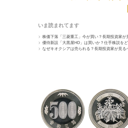
いま読まれてます
株価下落「三菱重工」今が買い？長期投資家が見
優待新設「大黒屋HD」は買いか？仕手株説をど
なぜキオクシアは売られる？長期投資家が見る