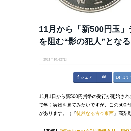
11月から「新500円玉
を阻む“影の犯人”とな
2021年10月27日
シェア
66
はて
11月1日から新500円貨幣の発行が開始
で早く実物を見てみたいですが、この500
があります。（『
徒然なる古今東西
』高梨