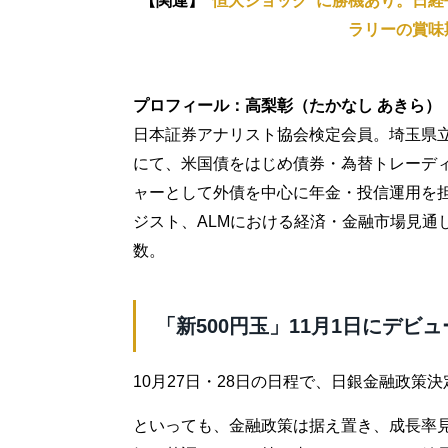
【関連】
“恒大ショック”に勝機あり。日
ラリーの賞味
プロフィール：高梨彰（たかなし あきら）
日本証券アナリスト協会検定会員。埼玉県
にて、米国債をはじめ債券・為替トレーデ
ャーとして外債を中心に年金・投信運用を
ジスト、ALMにおける経済・金融市場見通
数。
「新500円玉」11月1日にデビュ
10月27日・28日の日程で、日銀金融政策
といっても、金融政策は据え置き、成長率