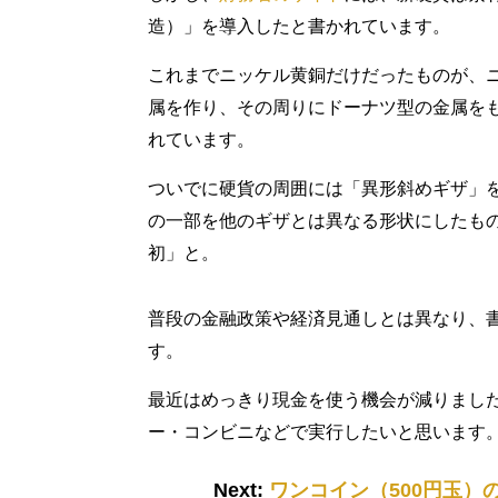
造）」を導入したと書かれています。
これまでニッケル黄銅だけだったものが、
属を作り、その周りにドーナツ型の金属を
れています。
ついでに硬貨の周囲には「異形斜めギザ」
の一部を他のギザとは異なる形状にしたも
初」と。
普段の金融政策や経済見通しとは異なり、
す。
最近はめっきり現金を使う機会が減りました
ー・コンビニなどで実行したいと思います
Next:
ワンコイン（500円玉