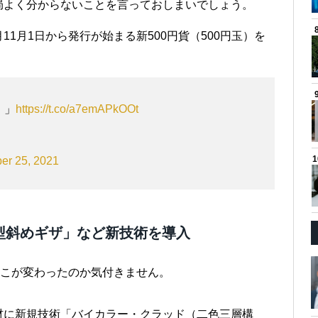
局よく分からないことを言っておしまいでしょう。
1月1日から発行が始まる新500円貨（500円玉）を
。」
https://t.co/a7emAPkOOt
er 25, 2021
型斜めギザ」など新技術を導入
どこが変わったのか気付きません。
材に新規技術「バイカラー・クラッド（二色三層構