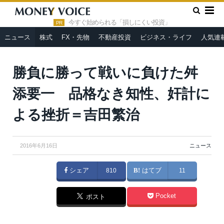
»
»
HOME
ニュース
勝負に勝って戦いに負けた舛添要一 品格
なき知性、奸計による挫折＝吉田繁治
今すぐ始められる「損しにくい投資」
PR
ニュース
株式
FX・先物
不動産投資
ビジネス・ライフ
人気連
From
Wikimedia Commons
勝負に勝って戦いに負けた舛
添要一 品格なき知性、奸計に
よる挫折＝吉田繁治
2016年6月16日
ニュース
シェア
810
はてブ
11
Pocket
ポスト