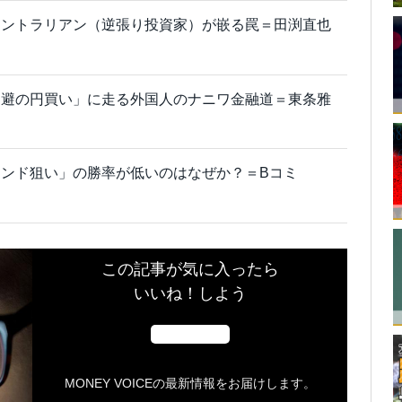
コントラリアン（逆張り投資家）が嵌る罠＝田渕直也
回避の円買い」に走る外国人のナニワ金融道＝東条雅
ンド狙い」の勝率が低いのはなぜか？＝Bコミ
この記事が気に入ったら
いいね！しよう
MONEY VOICEの最新情報をお届けします。