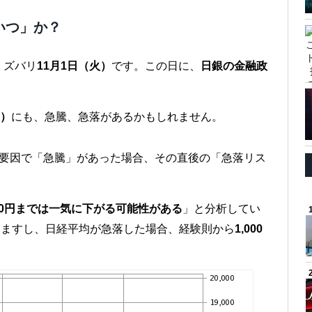
いつ」か？
、ズバリ
11月1日（火）
です。この日に、
日銀の金融政
日）
にも、急騰、急落があるかもしれません。
の要因で「急騰」があった場合、その直後の「急落リス
500円までは一気に下がる可能性がある
」と分析してい
りますし、日経平均が急落した場合、経験則から
1,000