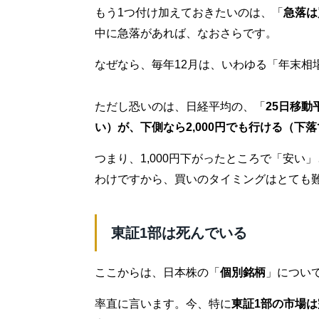
もう1つ付け加えておきたいのは、「
急落は
中に急落があれば、なおさらです。
なぜなら、毎年12月は、いわゆる「年末相
ただし恐いのは、日経平均の、「
25日移動
い）が、下側なら2,000円でも行ける（下
つまり、1,000円下がったところで「安い
わけですから、買いのタイミングはとても
東証1部は死んでいる
ここからは、日本株の「
個別銘柄
」につい
率直に言います。今、特に
東証1部の市場