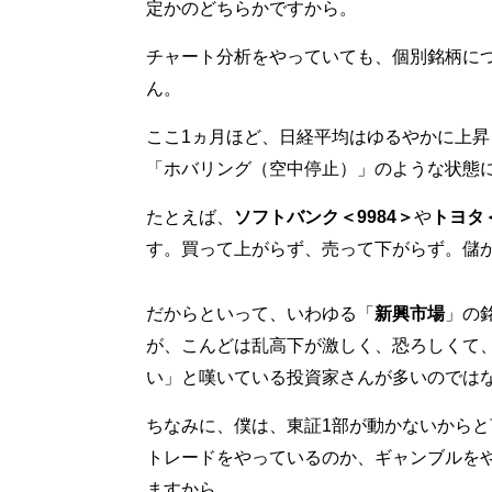
定かのどちらかですから。
チャート分析をやっていても、個別銘柄に
ん。
ここ1ヵ月ほど、日経平均はゆるやかに上
「ホバリング（空中停止）」のような状態
たとえば、
ソフトバンク＜9984＞
や
トヨタ＜
す。買って上がらず、売って下がらず。儲
だからといって、いわゆる「
新興市場
」の
が、こんどは乱高下が激しく、恐ろしくて
い」と嘆いている投資家さんが多いのでは
ちなみに、僕は、東証1部が動かないからと
トレードをやっているのか、ギャンブルを
ますから。