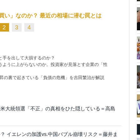
買い」なのか？ 最近の相場に潜む罠とは
2
3
4
と手を出して大損するのか？
思うように上がらないのか。投資家が見落とす企業の「性
上昇の裏で起きている「負債の危機」を吉田繁治が解説
は米大統領選「不正」の真相をひた隠している＝高島
？ イエレンの加護vs.中国バブル崩壊リスク＝藤井ま