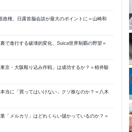
倍政権。日露首脳会談が最大のポイントに＝山崎和
裏で進行する破壊的変化、Suica世界制覇の野望＝
「東京・大阪殴り込み作戦」は成功するか？＝栫井駿
、本当に「買ってはいけない」クソ株なのか？＝八木
企業「メルカリ」はどれくらい儲かっているのか？＝