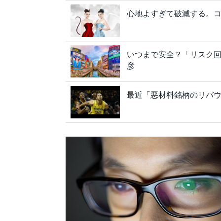
心地よすぎて破滅する。
いつまで安全？「リスク
彦
最近「悪材料銘柄のリバウ