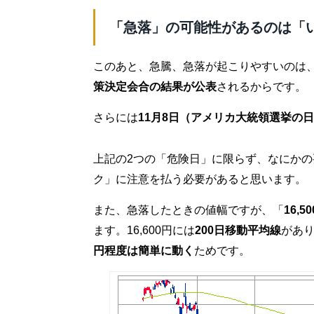
「急落」の可能性があるのは「
このあと、急騰、急落が起こりやすいのは
策決定会合の結果が公表
されるからです。
さらには
11月8日（アメリカ大統領選挙の
上記の2つの「危険日」に限らず、なにか
ク」に注意を払う必要があると思います。
また、急落したときの値幅ですが、「
16,
ます。16,600円には
200日移動平均線
があ
円程度は簡単に動く
ためです。