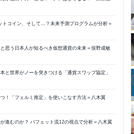
ットコイン、そして…？未来予測プログラムが分析＝
」と思う日本人が知るべき仮想通貨の未来＝俣野成敏
日本と世界がノーを突きつける「通貨スワップ協定」
立つ！「フェルミ推定」を使いこなす方法＝八木翼
が進むのか？ バフェット流12の視点で分析＝八木翼