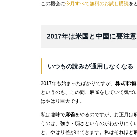
この機会に
今月すべて無料のお試し購読
を
2017年は米国と中国に要注
いつもの読みが通用しなくなる
2017年も始まったばかりですが、
株式市場
というのも、この間、麻雀をしていて気づ
はやはり巨大です。
私は趣味で
麻雀
をやるのですが、お正月は
うのは、強さ・弱さというのがわかりにく
と、やはり差が出てきます。私はそれほど