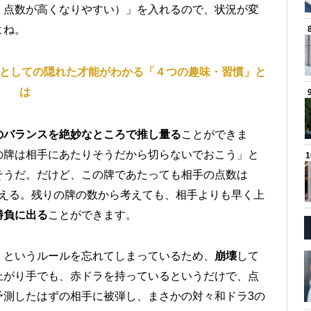
、点数が高くなりやすい）」を入れるので、状況が変
よね。
ーとしての隠れた才能がわかる「４つの趣味・習慣」と
は
のバランスを絶妙なところで推し量る
ことができま
の牌は相手にあたりそうだから切らないでおこう」と
そうだ。だけど、この牌であたっても相手の点数は
を狙える。残りの牌の数から考えても、相手よりも早く上
勝負に出る
ことができます。
」というルールを忘れてしまっているため、
崩壊
して
上がり手でも、赤ドラを持っているというだけで、点
予測したはずの相手に被弾し、まさかの対々和ドラ3の