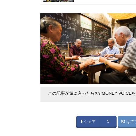
この記事が気に入ったらXでMONEY VOICE
シェア
5
はて