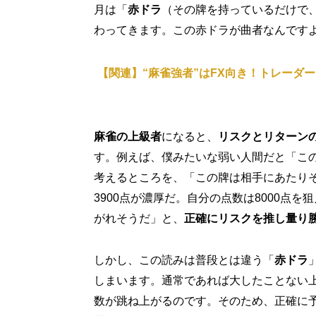
月は「
赤ドラ
（その牌を持っているだけで
わってきます。この赤ドラが曲者なんです
【関連】“麻雀強者”はFX向き！トレーダ
麻雀の上級者
になると、
リスクとリターン
す。例えば、僕みたいな弱い人間だと「こ
考えるところを、「この牌は相手にあたり
3900点が濃厚だ。自分の点数は8000点
がれそうだ」と、
正確にリスクを推し量り
しかし、この読みは普段とは違う「
赤ドラ
しまいます。通常であれば大したことない
数が跳ね上がるのです。そのため、正確に