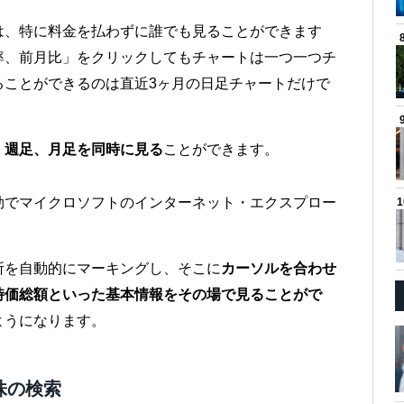
は、特に料金を払わずに誰でも見ることができます
率、前月比」をクリックしてもチャートは一つ一つチ
ることができるのは直近3ヶ月の日足チャートだけで
、週足、月足を同時に見る
ことができます。
効でマイクロソフトのインターネット・エクスプロー
所を自動的にマーキングし、そこに
カーソルを合わせ
時価総額といった基本情報をその場で見ることがで
ようになります。
株の検索