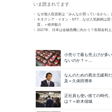
いま読まれてます
なぜ個人投資家は「みんなが買っているから」
キオクシア・イオン・NTT…なぜ人気銘柄は
質」＝栫井駿介
2027年、日本は金融危機に向かう？長期金利
小売りで最も売上げが多
ないのか？＝…
なんのための異次元緩和だ
及＝久保田博幸
正社員も使い捨ての時代
は？＝鈴木傾城