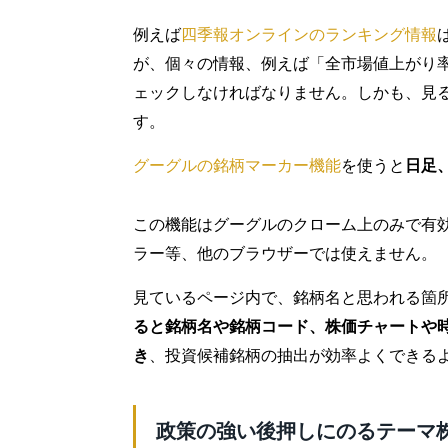
例えば
四季報オンラインのランキング情報
が、個々の情報、例えば「全市場値上がり
ェックしなければなりません。しかも、見
す。
グーグルの銘柄マーカー機能
を使うと
日足
この機能はグーグルのクローム上のみで有
ラー等、他のブラウザーでは使えません。
見ているページ内で、銘柄名と思われる箇
ると銘柄名や銘柄コード、株価チャートや
き
、投資候補銘柄の抽出が効率よくできる
政策の強い後押しにのるテーマ