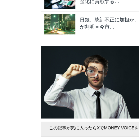
金化に貢献する…
日銀、統計不正に加担か
が判明＝今市…
この記事が気に入ったらXでMONEY VOICE