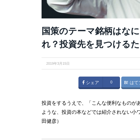
国策のテーマ銘柄はなに
れ？投資先を見つけるた
2019年3月15日
シェア
0
はて
投資をするうえで、「こんな便利なものが
ような、投資の本などでは紹介されない小
田健彦）