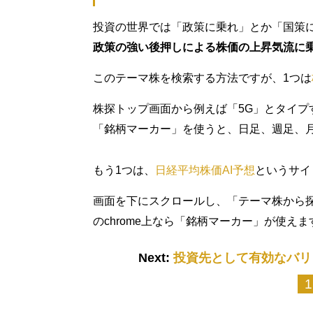
投資の世界では「政策に乗れ」とか「国策
政策の強い後押しによる株価の上昇気流に
このテーマ株を検索する方法ですが、1つは
株探トップ画面から例えば「5G」とタイプ
「銘柄マーカー」を使うと、日足、週足、
もう1つは、
日経平均株価AI予想
というサイ
画面を下にスクロールし、「テーマ株から
のchrome上なら「銘柄マーカー」が使えま
Next:
投資先として有効なバリ
1