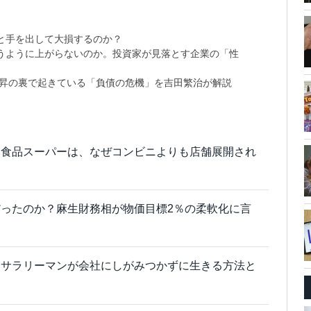
と手を出して大損するのか？
思うように上がらないのか。投資家が見落とす企業の「性
上昇の裏で起きている「負債の危機」を吉田繁治が解説
い食品スーパーは、なぜコンビニよりも店舗展開され
ったのか？麻生財務相が物価目標2％の柔軟化に言
、サラリーマンが会社にしがみつかずに生きる方法と