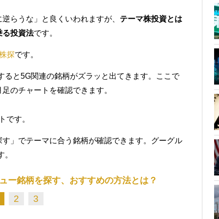
に逆らうな」と良くいわれますが、
テーマ株投資とは
乗る投資法
です。
株探
です。
すると5G関連の銘柄がズラッと出てきます。ここで
月足のチャートを確認できます。
トです。
探す」でテーマに合う銘柄が確認できます。グーグル
す。
ュー銘柄を探す、おすすめの方法とは？
2
3