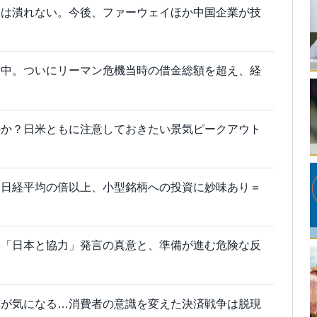
国は潰れない。今後、ファーウェイほか中国企業が技
増中。ついにリーマン危機当時の借金総額を超え、経
のか？日米ともに注意しておきたい景気ピークアウト
は日経平均の倍以上、小型銘柄への投資に妙味あり＝
氏「日本と協力」発言の真意と、準備が進む危険な反
率が気になる…消費者の意識を変えた決済戦争は脱現